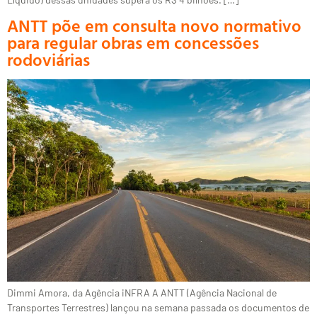
ANTT põe em consulta novo normativo
para regular obras em concessões
rodoviárias
Dimmi Amora, da Agência iNFRA A ANTT (Agência Nacional de
Transportes Terrestres) lançou na semana passada os documentos de