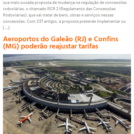
sua mais ousada proposta de mudança na regulação de concessões
rodoviárias, o chamado RCR 2 (Regulamento das Concessões
Rodoviárias), que vai tratar de bens, obras e serviços nessas
concessões. Com 237 artigos, a proposta pretende implementar ou
[…]
Aeroportos do Galeão (RJ) e Confins
(MG) poderão reajustar tarifas