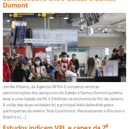
Dumont
Jenifer Ribeiro, da Agência iNFRA O consenso entre as
administrações dos aeroportos do Galeão e Santos Dumont poderia
levar a uma injeção de R$ 4,5 bilhões na economia do Rio de Janeiro.
A união das duas unidades foi a principal ideia defendida pelos
participantes do evento “Hub Econômico: Reconectando o Rio com o
Brasil e o […]
Estudos indicam VPL e capex da 7ª