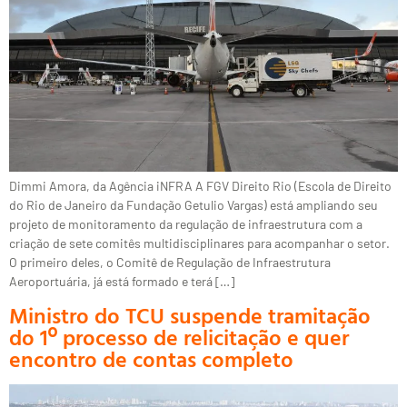
Dimmi Amora, da Agência iNFRA A FGV Direito Rio (Escola de Direito
do Rio de Janeiro da Fundação Getulio Vargas) está ampliando seu
projeto de monitoramento da regulação de infraestrutura com a
criação de sete comitês multidisciplinares para acompanhar o setor.
O primeiro deles, o Comitê de Regulação de Infraestrutura
Aeroportuária, já está formado e terá […]
Ministro do TCU suspende tramitação
do 1º processo de relicitação e quer
encontro de contas completo