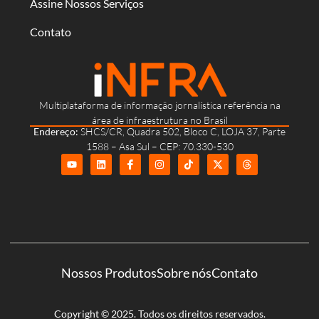
Assine Nossos Serviços
Contato
Multiplataforma de informação jornalística referência na
área de infraestrutura no Brasil
Endereço:
SHCS/CR, Quadra 502, Bloco C, LOJA 37, Parte
1588 – Asa Sul – CEP: 70.330-530
Nossos Produtos
Sobre nós
Contato
Copyright © 2025. Todos os direitos reservados.