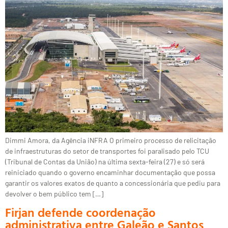
Dimmi Amora, da Agência iNFRA O primeiro processo de relicitação
de infraestruturas do setor de transportes foi paralisado pelo TCU
(Tribunal de Contas da União) na última sexta-feira (27) e só será
reiniciado quando o governo encaminhar documentação que possa
garantir os valores exatos de quanto a concessionária que pediu para
devolver o bem público tem […]
Firjan defende coordenação
administrativa entre Galeão e Santos