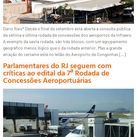
Dario Rais* Desde o final de setembro está aberta a consulta pública
da sétima e última rodada de concessões dos aeroportos da Infraero.
A exemplo da sexta rodada, são três blocos, com um agrupamento
geográfico menos lógico que o da rodada anterior. Mas a grande
atração do certame está no leilão do Aeroporto de Congonhas […]
Parlamentares do RJ seguem com
críticas ao edital da 7ª Rodada de
Concessões Aeroportuárias