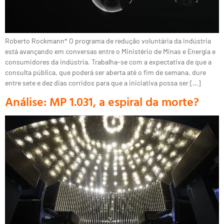
Roberto Rockmann* O programa de redução voluntária da indústria
está avançando em conversas entre o Ministério de Minas e Energia e
consumidores da indústria. Trabalha-se com a expectativa de que a
consulta pública, que poderá ser aberta até o fim de semana, dure
entre sete e dez dias corridos para que a iniciativa possa ser […]
Análise: MP 1.031, a espiral da morte?