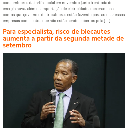
consumidores da tarifa social em novembro junto à entrada de
energia nova, além da importação de eletricidade, mexeram nas
contas que governo e distribuidoras estão fazendo para auxiliar essas
empresas com custos que não estão sendo cobertos pela […]
Para especialista, risco de blecautes
aumenta a partir da segunda metade de
setembro