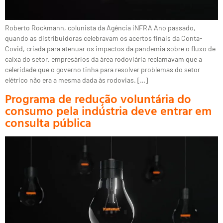
Roberto Rockmann, colunista da Agência iNFRA Ano passado,
quando as distribuidoras celebravam os acertos finais da Conta-
Covid, criada para atenuar os impactos da pandemia sobre o fluxo de
caixa do setor, empresários da área rodoviária reclamavam que a
celeridade que o governo tinha para resolver problemas do setor
elétrico não era a mesma dada às rodovias. […]
Programa de redução voluntária do
consumo pela indústria deve entrar em
consulta pública