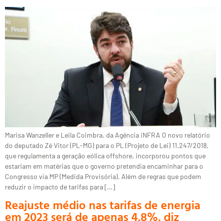
Marisa Wanzeller e Leila Coimbra, da Agência iNFRA O novo relatório
do deputado Zé Vitor (PL-MG) para o PL (Projeto de Lei) 11.247/2018,
que regulamenta a geração eólica offshore, incorporou pontos que
estariam em matérias que o governo pretendia encaminhar para o
Congresso via MP (Medida Provisória). Além de regras que podem
reduzir o impacto de tarifas para […]
Reajuste médio nas tarifas de energia
em 2023 será de apenas 4,8%, diz