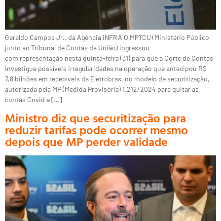
Geraldo Campos Jr., da Agência iNFRA O MPTCU (Ministério Público
junto ao Tribunal de Contas da União) ingressou
com representação nesta quinta-feira (31) para que a Corte de Contas
investigue possíveis irregularidades na operação que antecipou R$
7,8 bilhões em recebíveis da Eletrobras, no modelo de securitização,
autorizada pela MP (Medida Provisória) 1.212/2024 para quitar as
contas Covid e […]
Ministro diz que securitização para
reduzir tarifas pode ocorrer mesmo
depois que MP perder validade