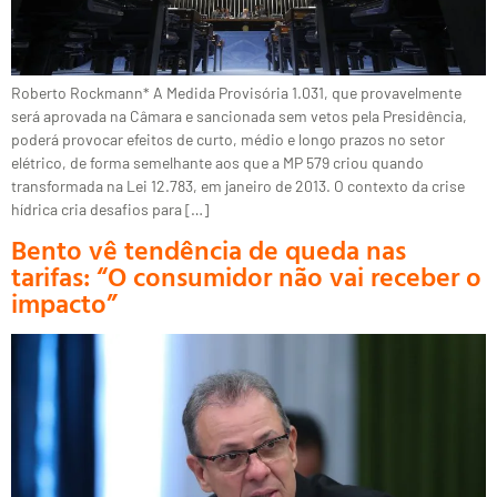
Roberto Rockmann* A Medida Provisória 1.031, que provavelmente
será aprovada na Câmara e sancionada sem vetos pela Presidência,
poderá provocar efeitos de curto, médio e longo prazos no setor
elétrico, de forma semelhante aos que a MP 579 criou quando
transformada na Lei 12.783, em janeiro de 2013. O contexto da crise
hídrica cria desafios para […]
Bento vê tendência de queda nas
tarifas: “O consumidor não vai receber o
impacto”