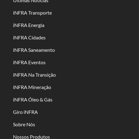
Últimas Notícias
iNFRA Transporte
iNFRA Energia
iNFRA Cidades
iNFRA Saneamento
iNFRA Eventos
iNFRA Na Transição
iNFRA Mineração
iNFRA Óleo & Gás
Giro iNFRA
Sobre Nós
Nossos Produtos