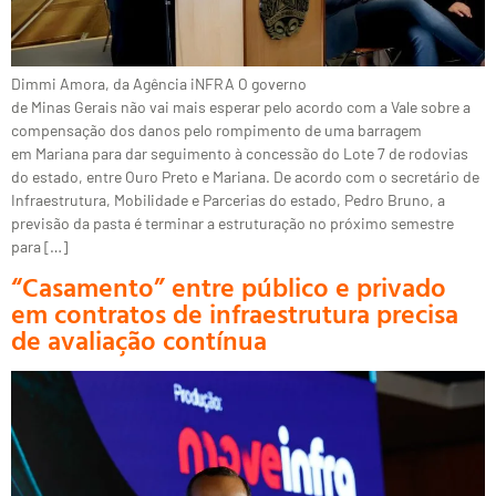
Dimmi Amora, da Agência iNFRA O governo
de Minas Gerais não vai mais esperar pelo acordo com a Vale sobre a
compensação dos danos pelo rompimento de uma barragem
em Mariana para dar seguimento à concessão do Lote 7 de rodovias
do estado, entre Ouro Preto e Mariana. De acordo com o secretário de
Infraestrutura, Mobilidade e Parcerias do estado, Pedro Bruno, a
previsão da pasta é terminar a estruturação no próximo semestre
para […]
“Casamento” entre público e privado
em contratos de infraestrutura precisa
de avaliação contínua