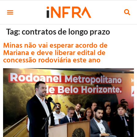
Tag:
contratos de longo prazo
Minas não vai esperar acordo de
Mariana e deve liberar edital de
concessão rodoviária este ano