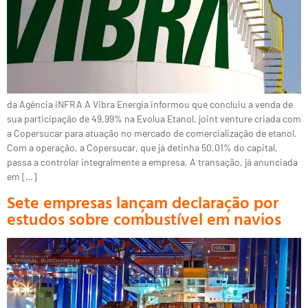
da Agência iNFRA A Vibra Energia informou que concluiu a venda de
sua participação de 49,99% na Evolua Etanol, joint venture criada com
a Copersucar para atuação no mercado de comercialização de etanol.
Com a operação, a Copersucar, que já detinha 50,01% do capital,
passa a controlar integralmente a empresa. A transação, já anunciada
em […]
Sete empresas lançam declaração por
estudos sobre combustível em navios