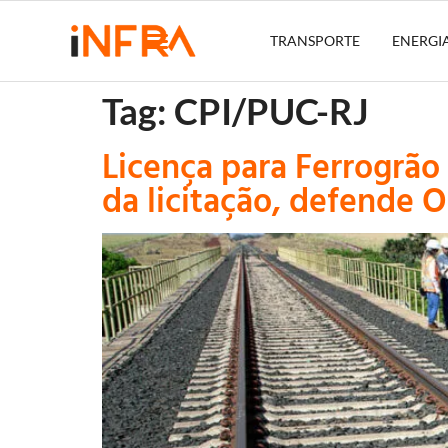
TRANSPORTE
ENERGI
Tag:
CPI/PUC-RJ
Licença para Ferrogrão 
da licitação, defende 