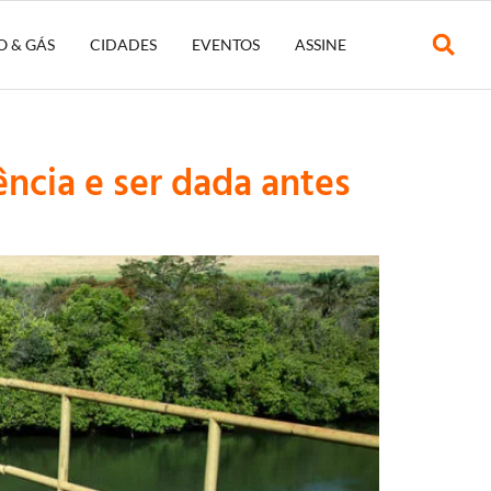
O & GÁS
CIDADES
EVENTOS
ASSINE
ência e ser dada antes