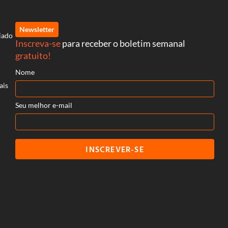
Newsletter
iado
Inscreva-se
para receber o boletim semanal
gratuito!
Nome
ais
Seu melhor e-mail
INSCREVER-SE