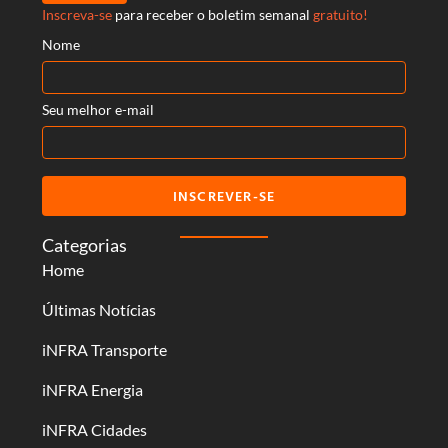
Inscreva-se
para receber o boletim semanal
gratuito!
Nome
Seu melhor e-mail
INSCREVER-SE
Categorias
Home
Últimas Notícias
iNFRA Transporte
iNFRA Energia
iNFRA Cidades