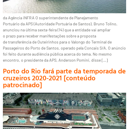
da Agência iNFRA O superintendente de Planejamento
Portuário da APS (Autoridade Portuária de Santos), Bruno Tolino,
anunciou na última sexta-feira (14) que a entidade vai ampliar
o prazo para receber manifestações sobre a proposta
de transferência de Outeirinhos para o Valongo do Terminal de
Passageiros do Porto de Santos, operado pela Concais S/A. O anúncio
foi feito durante audiência pública acerca do tema. No mesmo
encontro, o presidente da APS, Anderson Pomini, disse […]
Porto do Rio fará parte da temporada de
cruzeiros 2020-2021 [conteúdo
patrocinado]