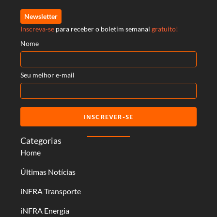
Newsletter
Inscreva-se
para receber o boletim semanal
gratuito!
Nome
Seu melhor e-mail
INSCREVER-SE
Categorias
Home
Últimas Notícias
iNFRA Transporte
iNFRA Energia