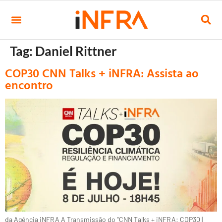
Tag:
Daniel Rittner
COP30 CNN Talks + iNFRA: Assista ao
encontro
da Agência iNFRA A Transmissão do “CNN Talks + iNFRA: COP30 |