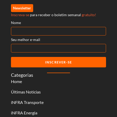
Newsletter
Inscreva-se
para receber o boletim semanal
gratuito!
Nome
Seu melhor e-mail
INSCREVER-SE
Categorias
Home
Últimas Notícias
iNFRA Transporte
iNFRA Energia