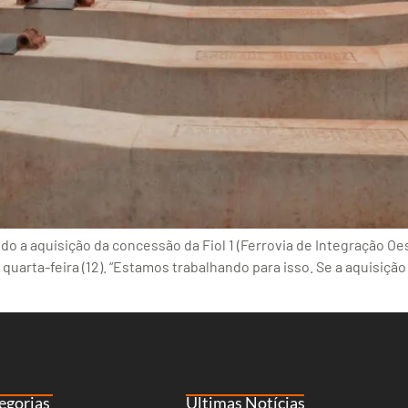
do a aquisição da concessão da Fiol 1 (Ferrovia de Integração O
quarta-feira (12). “Estamos trabalhando para isso. Se a aquisição
egorias
Últimas Notícias