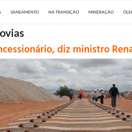
A
SANEAMENTO
NA TRANSIÇÃO
MINERAÇÃO
ÓLE
ovias
ncessionário, diz ministro Ren