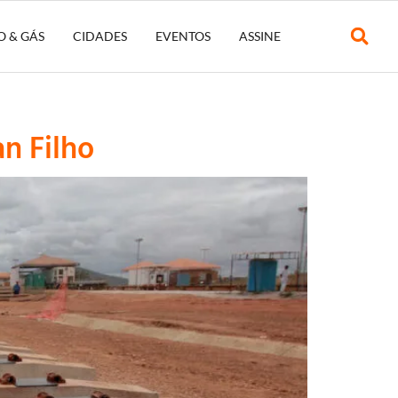
O & GÁS
CIDADES
EVENTOS
ASSINE
an Filho