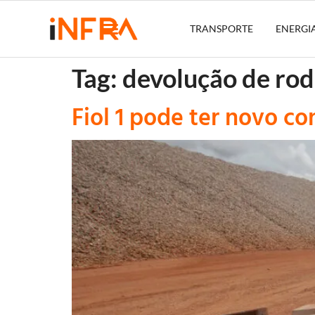
TRANSPORTE
ENERGI
Tag:
devolução de rod
Fiol 1 pode ter novo co