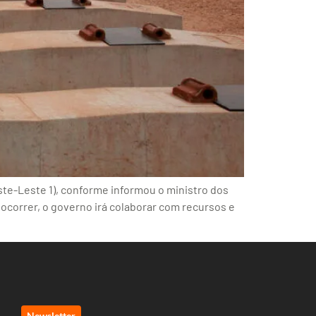
este-Leste 1), conforme informou o ministro dos
 ocorrer, o governo irá colaborar com recursos e
Newsletter