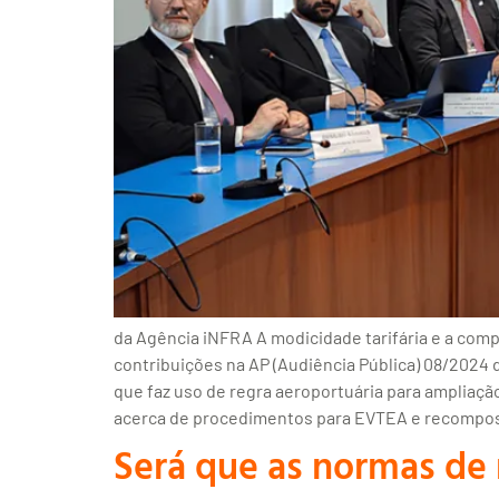
da Agência iNFRA A modicidade tarifária e a com
contribuições na AP (Audiência Pública) 08/2024 d
que faz uso de regra aeroportuária para ampliaçã
acerca de procedimentos para EVTEA e recompos
Será que as normas de