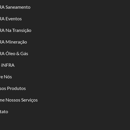
RA Saneamento
RA Eventos
RA Na Transição
RA Mineração
RA Óleo & Gás
o iNFRA
re Nós
sos Produtos
ne Nossos Serviços
tato