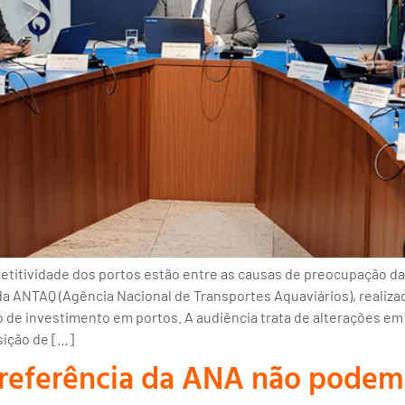
petitividade dos portos estão entre as causas de preocupação d
a ANTAQ (Agência Nacional de Transportes Aquaviários), realizad
o de investimento em portos. A audiência trata de alterações em
ição de […]
 referência da ANA não podem 