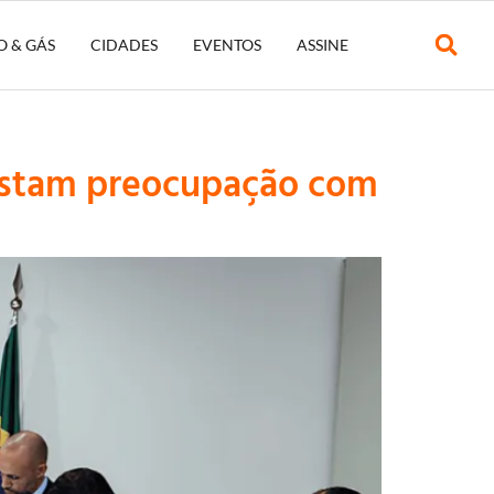
O & GÁS
CIDADES
EVENTOS
ASSINE
festam preocupação com