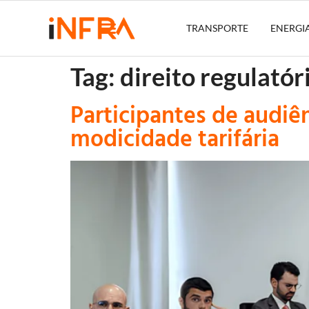
TRANSPORTE
ENERGI
Tag:
direito regulatór
Participantes de audi
modicidade tarifária