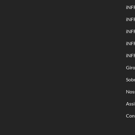
iNF
iNF
iNF
iNF
iNF
Gir
Sob
Nos
Assi
Con