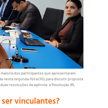
a maioria dos participantes que apresentaram
a nesta segunda-feira (10), para discutir proposta
 duas resoluções da agência: a Resolução 85,
ser vinculantes?