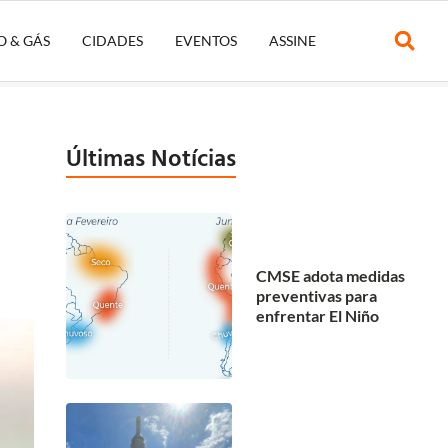
O & GÁS
CIDADES
EVENTOS
ASSINE
Últimas Notícias
CMSE adota medidas
preventivas para
enfrentar El Niño