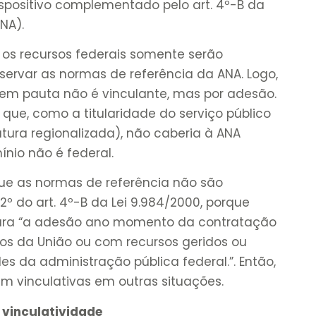
– dispositivo complementado pelo art. 4º-B da
ANA).
 os recursos federais somente serão
servar as normas de referência da ANA. Logo,
 em pauta não é vinculante, mas por adesão.
ue, como a titularidade do serviço público
tura regionalizada), não caberia à ANA
nio não é federal.
que as normas de referência não são
 2º do art. 4º-B da Lei 9.984/2000, porque
para “a adesão ano momento da contratação
os da União ou com recursos geridos ou
s da administração pública federal.”. Então,
iam vinculativas em outras situações.
 vinculatividade