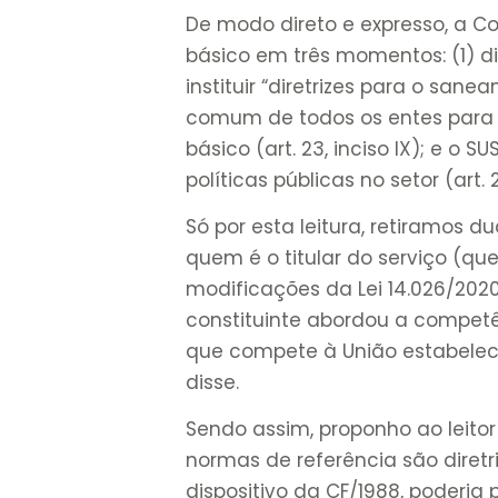
De modo direto e expresso, a C
básico em três momentos: (1) diz
instituir “diretrizes para o sa
comum de todos os entes para
básico (art. 23, inciso IX); e o
políticas públicas no setor (art. 2
Só por esta leitura, retiramos d
quem é o titular do serviço (quem
modificações da Lei 14.026/20
constituinte abordou a competê
que compete à União estabelecer
disse.
Sendo assim, proponho ao leitor
normas de referência são diretr
dispositivo da CF/1988, poderia 