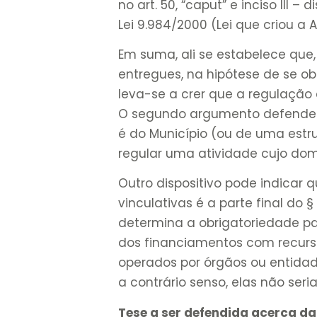
no art. 50, “caput” e inciso III 
Lei 9.984/2000 (Lei que criou a 
Em suma, ali se estabelece que,
entregues, na hipótese de se ob
leva-se a crer que a regulação
O segundo argumento defende q
é do Município (ou de uma estru
regular uma atividade cujo domí
Outro dispositivo pode indicar 
vinculativas é a parte final do §
determina a obrigatoriedade 
dos financiamentos com recurs
operados por órgãos ou entidade
a contrário senso, elas não ser
Tese a ser defendida acerca da