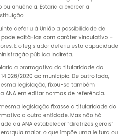
 anuência. Estaria a exercer a
tituição.
uinte deferiu à União a possibilidade de
le pode editá-las com caráter vinculativo –
res. E o legislador deferiu esta capacidade
nistração pública indireta.
iolaria a prorrogativa da titularidade do
i 14.026/2020 ao município. De outro lado,
esma legislação, fixou-se também
 ANA em editar normas de referência.
 mesma legislação fixasse a titularidade do
rmativo a outra entidade. Mas não há
de da ANA estabelecer “diretrizes gerais”
erarquia maior, o que impõe uma leitura ou