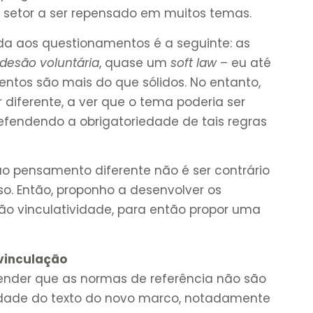
o setor a ser repensado em muitos temas.
da aos questionamentos é a seguinte: as
desão voluntária
, quase um
soft law
– eu até
entos são mais do que sólidos. No entanto,
r diferente, a ver que o tema poderia ser
defendendo a obrigatoriedade de tais regras
 pensamento diferente não é ser contrário
oso. Então, proponho a desenvolver os
 vinculatividade, para então propor uma
 vinculação
ender que as normas de referência não são
lidade do texto do novo marco, notadamente