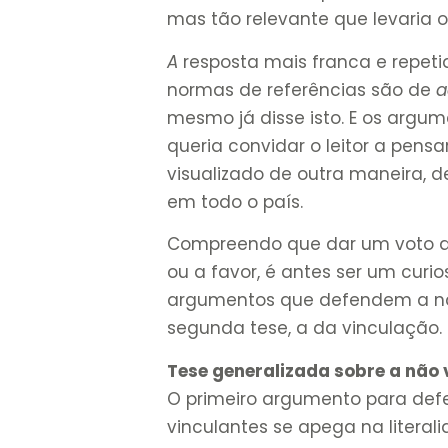
mas tão relevante que levaria 
A
resposta mais franca e repeti
normas de referências são de
a
mesmo já disse isto. E os argum
queria convidar o leitor a pensa
visualizado de outra maneira, 
em todo o país.
Compreendo que dar um voto ao
ou a favor, é antes ser um curi
argumentos que defendem a não
segunda tese, a da vinculação.
Tese generalizada sobre a não
O primeiro argumento para def
vinculantes se apega na litera