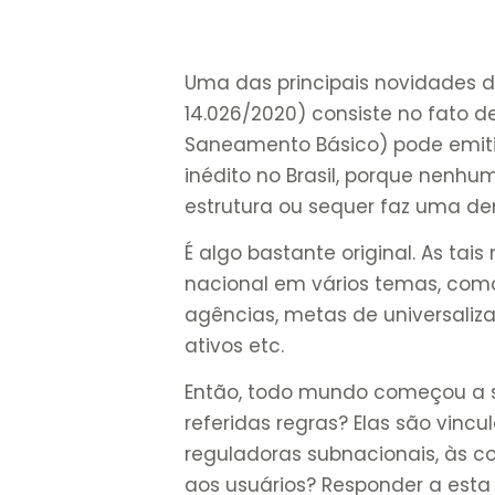
Uma das principais novidades 
14.026/2020) consiste no fato 
Saneamento Básico) pode emitir
inédito no Brasil, porque nenh
estrutura ou sequer faz uma d
É algo bastante original. As ta
nacional em vários temas, como
agências, metas de universaliz
ativos etc.
Então, todo mundo começou a se
referidas regras? Elas são vinc
reguladoras subnacionais, às c
aos usuários? Responder a esta