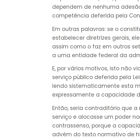
dependem de nenhuma adesão ou
competência deferida pela Cons
Em outras palavras: se o constit
estabelecer diretrizes gerais, e
assim como o faz em outros seto
a uma entidade federal da admi
E, por vários motivos, isto não v
serviço público deferida pela Le
lendo sistematicamente esta m
expressamente a capacidade da
Então, seria contraditório que a
serviço e alocasse um poder no
contrassenso, porque a capacida
advém do texto normativo de hi