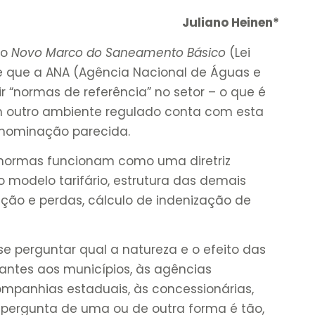
Juliano Heinen*
do
Novo Marco do Saneamento Básico
(Lei
de que a ANA (Agência Nacional de Águas e
 “normas de referência” no setor – o que é
um outro ambiente regulado conta com esta
enominação parecida.
is normas funcionam como uma diretriz
 modelo tarifário, estrutura das demais
ação e perdas, cálculo de indenização de
 perguntar qual a natureza e o efeito das
ulantes aos municípios, às agências
ompanhias estaduais, às concessionárias,
 pergunta de uma ou de outra forma é tão,