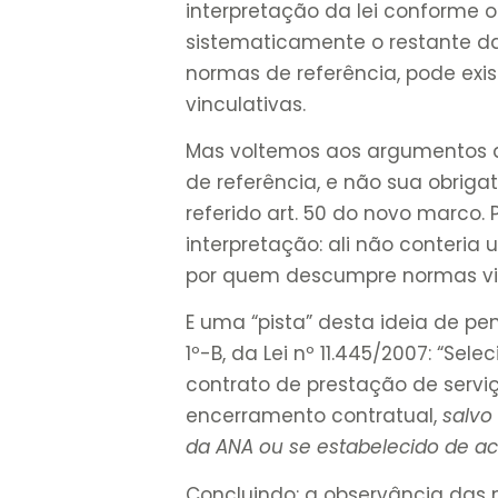
interpretação da lei conforme o 
sistematicamente o restante da
normas de referência, pode existi
vinculativas.
Mas voltemos aos argumentos 
de referência, e não sua obrigat
referido art. 50 do novo marco
interpretação: ali não conteri
por quem descumpre normas vi
E uma “pista” desta ideia de pe
1º-B, da Lei nº 11.445/2007: “S
contrato de prestação de serviç
encerramento contratual,
salvo
da ANA ou se estabelecido de ac
Concluindo: a observância das