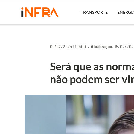
TRANSPORTE
ENERGI
09/02/2024 | 10h00 •
Atualização:
15/02/2024
Será que as norm
não podem ser vi