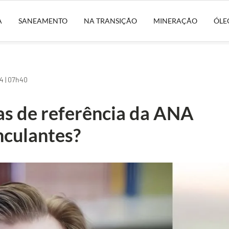
A
SANEAMENTO
NA TRANSIÇÃO
MINERAÇÃO
ÓLE
 | 07h40
as de referência da ANA
nculantes?