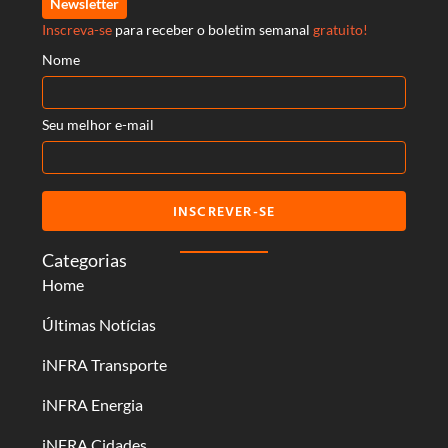
Newsletter
Inscreva-se
para receber o boletim semanal
gratuito!
Nome
Seu melhor e-mail
INSCREVER-SE
Categorias
Home
Últimas Notícias
iNFRA Transporte
iNFRA Energia
iNFRA Cidades