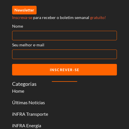
Newsletter
Inscreva-se
para receber o boletim semanal
gratuito!
Nome
Seu melhor e-mail
INSCREVER-SE
Categorias
Home
Últimas Notícias
iNFRA Transporte
iNFRA Energia