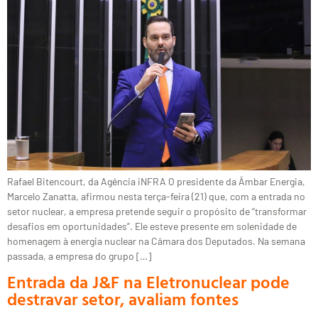
Rafael Bitencourt, da Agência iNFRA O presidente da Âmbar Energia,
Marcelo Zanatta, afirmou nesta terça-feira (21) que, com a entrada no
setor nuclear, a empresa pretende seguir o propósito de “transformar
desafios em oportunidades”. Ele esteve presente em solenidade de
homenagem à energia nuclear na Câmara dos Deputados. Na semana
passada, a empresa do grupo […]
Entrada da J&F na Eletronuclear pode
destravar setor, avaliam fontes