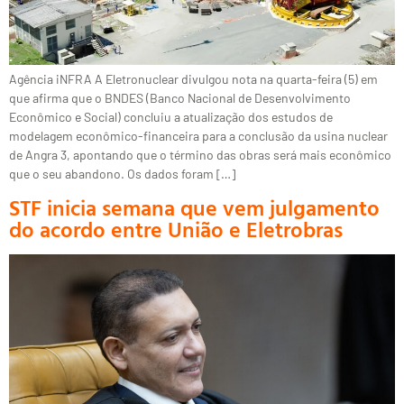
Agência iNFRA A Eletronuclear divulgou nota na quarta-feira (5) em
que afirma que o BNDES (Banco Nacional de Desenvolvimento
Econômico e Social) concluiu a atualização dos estudos de
modelagem econômico-financeira para a conclusão da usina nuclear
de Angra 3, apontando que o término das obras será mais econômico
que o seu abandono. Os dados foram […]
STF inicia semana que vem julgamento
do acordo entre União e Eletrobras