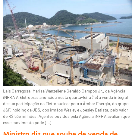
Lais Carregosa, Marisa Wanzeller e Geraldo Campos Jr., da Agência
iNFRA A Eletrobras anunciou nesta quarta-feira (15) a venda integral
de sua participação na Eletronuclear para a Âmbar Energia, do grupo
J&F, holding da JBS, dos irmãos Wesley e Joesley Batista, pelo valor
de R$ 535 milhões. Agentes ouvidos pela Agência iNFRA avaliam que
esse movimento pode […]
Ministro diz que soube de venda de