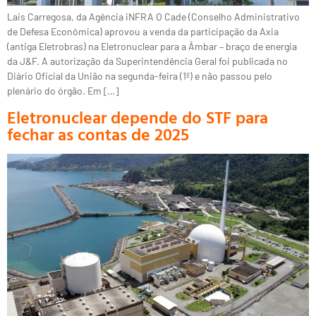
Lais Carregosa, da Agência iNFRA O Cade (Conselho Administrativo
de Defesa Econômica) aprovou a venda da participação da Axia
(antiga Eletrobras) na Eletronuclear para a Âmbar – braço de energia
da J&F. A autorização da Superintendência Geral foi publicada no
Diário Oficial da União na segunda-feira (1º) e não passou pelo
plenário do órgão. Em […]
Eletronuclear depende do STF para
fechar as contas de 2025