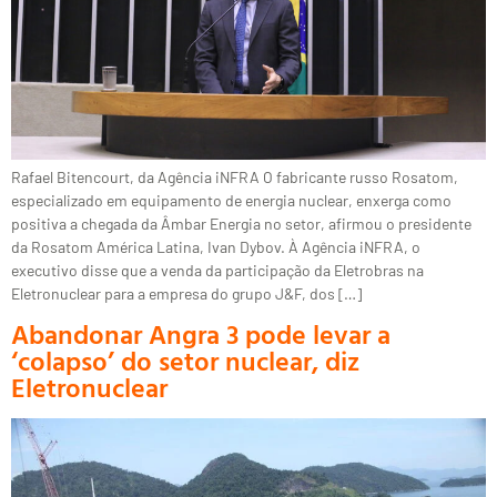
Rafael Bitencourt, da Agência iNFRA O fabricante russo Rosatom,
especializado em equipamento de energia nuclear, enxerga como
positiva a chegada da Âmbar Energia no setor, afirmou o presidente
da Rosatom América Latina, Ivan Dybov. À Agência iNFRA, o
executivo disse que a venda da participação da Eletrobras na
Eletronuclear para a empresa do grupo J&F, dos […]
Abandonar Angra 3 pode levar a
‘colapso’ do setor nuclear, diz
Eletronuclear