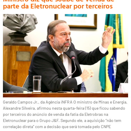
parte da Eletronuclear por terceiros
Geraldo Campos Jr., da Agência iNFRA O ministro de Minas e Energia,
Alexandre Silveira, afirmou nesta quarta-feira (15) que ficou sabendo
por terceiros do anúncio de venda da fatia da Eletrobras na
Eletronuclear para o Grupo J&F. Segundo ele, a aquisição “não tem
correlação direta” com a decisão que será tomada pelo CNPE