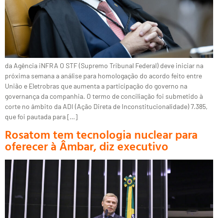
da Agência iNFRA O STF (Supremo Tribunal Federal) deve iniciar na
próxima semana a análise para homologação do acordo feito entre
União e Eletrobras que aumenta a participação do governo na
governança da companhia. O termo de conciliação foi submetido à
corte no âmbito da ADI (Ação Direta de Inconstitucionalidade) 7.385,
que foi pautada para […]
Rosatom tem tecnologia nuclear para
oferecer à Âmbar, diz executivo