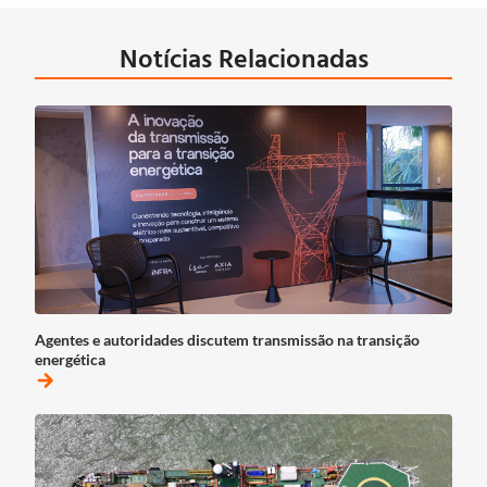
Notícias Relacionadas
Agentes e autoridades discutem transmissão na transição
energética
arrow_forward