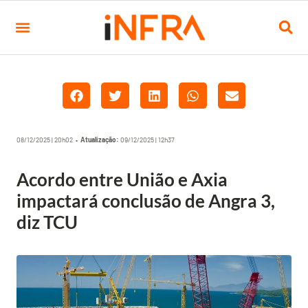
08/12/2025 | 20h02 •
Atualização:
09/12/2025 | 12h37
Acordo entre União e Axia
impactará conclusão de Angra 3,
diz TCU