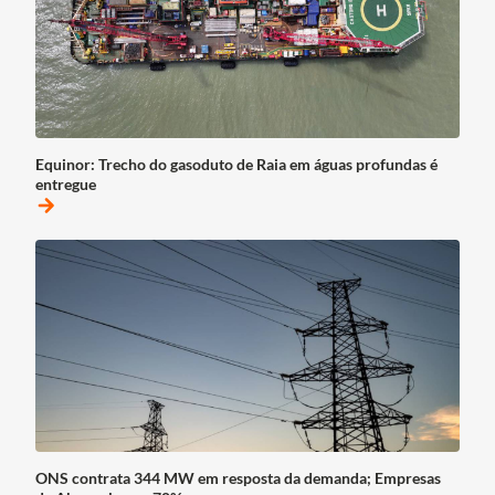
Equinor: Trecho do gasoduto de Raia em águas profundas é
entregue
arrow_forward
ONS contrata 344 MW em resposta da demanda; Empresas