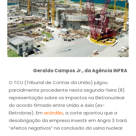
Geraldo Campos Jr., da Agência iNFRA
O TCU (Tribunal de Contas da União) julgou
parcialmente procedente nesta segunda-feira (8)
representação sobre os impactos na Eletronuclear
do acordo firmado entre União e Axia (ex-
Eletrobras). Em
acórdão
, a corte apontou que a
desobrigação da empresa investir em Angra 3 trará
“efeitos negativos” na conclusão da usina nuclear.