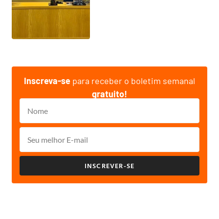
Inscreva-se
para receber o boletim semanal
gratuito!
INSCREVER-SE