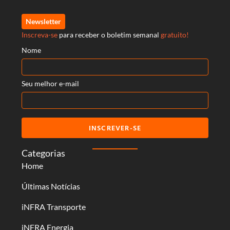
Newsletter
Inscreva-se
para receber o boletim semanal
gratuito!
Nome
Seu melhor e-mail
INSCREVER-SE
Categorias
Home
Últimas Notícias
iNFRA Transporte
iNFRA Energia