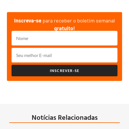
Inscreva-se
para receber o boletim semanal
gratuito!
INSCREVER-SE
Notícias Relacionadas