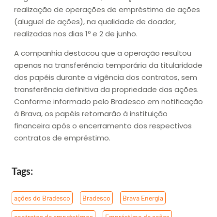
realização de operações de empréstimo de ações
(aluguel de ações), na qualidade de doador,
realizadas nos dias 1º e 2 de junho.
A companhia destacou que a operação resultou
apenas na transferência temporária da titularidade
dos papéis durante a vigência dos contratos, sem
transferência definitiva da propriedade das ações.
Conforme informado pelo Bradesco em notificação
à Brava, os papéis retornarão à instituição
financeira após o encerramento dos respectivos
contratos de empréstimo.
Tags:
ações do Bradesco
,
Bradesco
,
Brava Energia
,
contratos de empréstimos
,
Empréstimo de ações
,