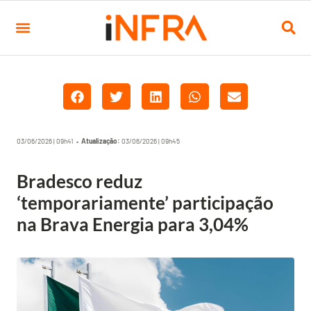
03/06/2026 | 09h41 •
Atualização:
03/06/2026 | 09h45
Bradesco reduz
‘temporariamente’ participação
na Brava Energia para 3,04%