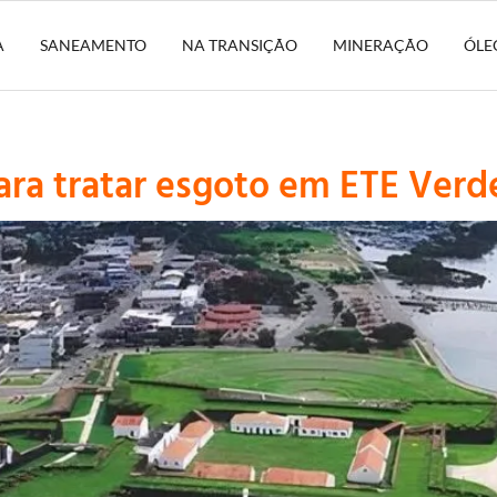
A
SANEAMENTO
NA TRANSIÇÃO
MINERAÇÃO
ÓLE
ara tratar esgoto em ETE Verd