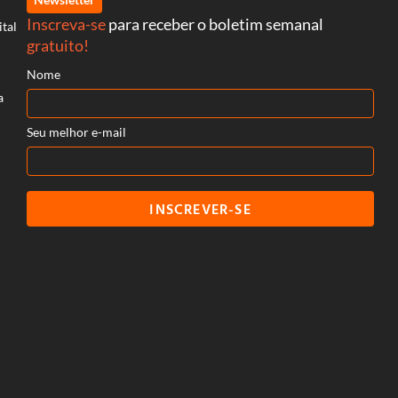
Inscreva-se
para receber o boletim semanal
ital
gratuito!
Nome
a
Seu melhor e-mail
INSCREVER-SE