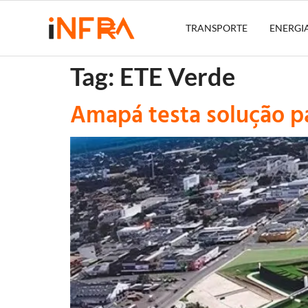
TRANSPORTE
ENERGI
Tag:
ETE Verde
Amapá testa solução p