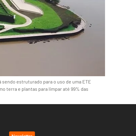
á sendo estruturado para o uso de uma ETE
o terra e plantas para limpar até 99% das
Newsletter