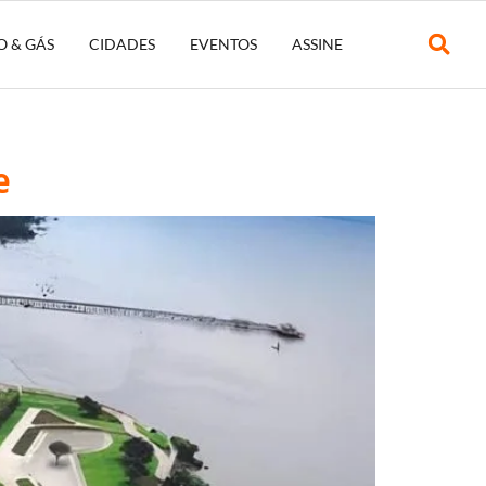
O & GÁS
CIDADES
EVENTOS
ASSINE
e