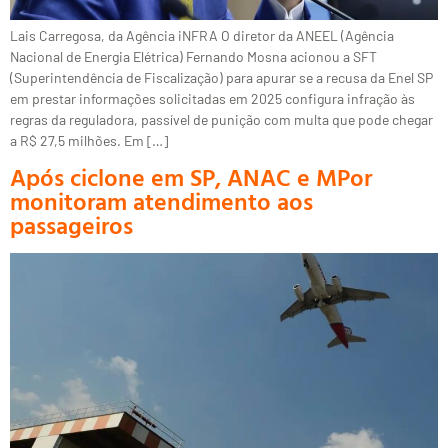
Lais Carregosa, da Agência iNFRA O diretor da ANEEL (Agência
Nacional de Energia Elétrica) Fernando Mosna acionou a SFT
(Superintendência de Fiscalização) para apurar se a recusa da Enel SP
em prestar informações solicitadas em 2025 configura infração às
regras da reguladora, passível de punição com multa que pode chegar
a R$ 27,5 milhões. Em […]
Após ciclone em SP, ANAC e MPor
monitoram atendimento aos
passageiros