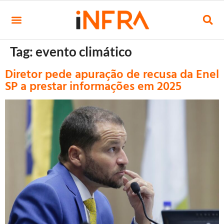
Tag:
evento climático
Diretor pede apuração de recusa da Enel
SP a prestar informações em 2025