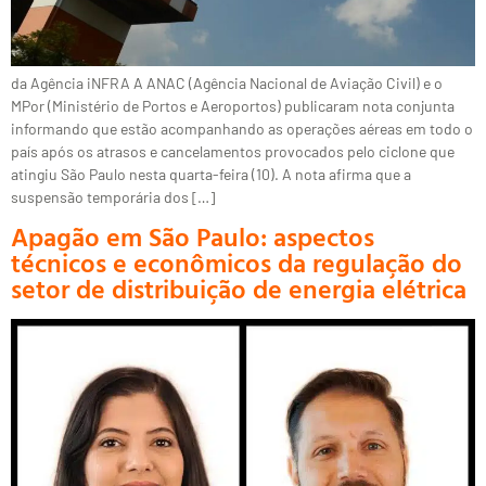
da Agência iNFRA A ANAC (Agência Nacional de Aviação Civil) e o
MPor (Ministério de Portos e Aeroportos) publicaram nota conjunta
informando que estão acompanhando as operações aéreas em todo o
país após os atrasos e cancelamentos provocados pelo ciclone que
atingiu São Paulo nesta quarta-feira (10). A nota afirma que a
suspensão temporária dos […]
Apagão em São Paulo: aspectos
técnicos e econômicos da regulação do
setor de distribuição de energia elétrica