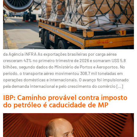
da Agência iNFRA As exportações brasileiras por carga aérea
cresceram 43% no primeiro trimestre de 2026 e somaram US$ 5,8
bilhões, segundo dados do Ministério de Portos e Aeroportos. No
período, o transporte aéreo movimentou 308,7 mil toneladas em
operações domésticas e internacionais. O avanço foi impulsionado
pela demanda internacional e pelo crescimento do comércio […]
IBP: Caminho provável contra imposto
do petróleo é caducidade de MP