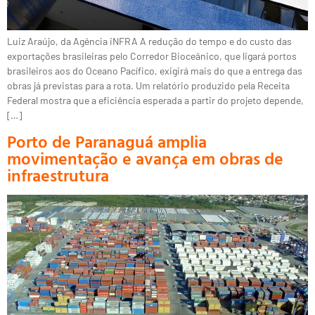
Luiz Araújo, da Agência iNFRA A redução do tempo e do custo das
exportações brasileiras pelo Corredor Bioceânico, que ligará portos
brasileiros aos do Oceano Pacífico, exigirá mais do que a entrega das
obras já previstas para a rota. Um relatório produzido pela Receita
Federal mostra que a eficiência esperada a partir do projeto depende,
[…]
Porto de Paranaguá amplia
movimentação e avança em obras de
infraestrutura