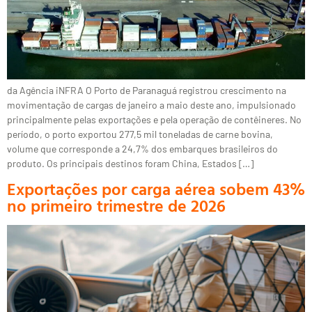
da Agência iNFRA O Porto de Paranaguá registrou crescimento na
movimentação de cargas de janeiro a maio deste ano, impulsionado
principalmente pelas exportações e pela operação de contêineres. No
período, o porto exportou 277,5 mil toneladas de carne bovina,
volume que corresponde a 24,7% dos embarques brasileiros do
produto. Os principais destinos foram China, Estados […]
Exportações por carga aérea sobem 43%
no primeiro trimestre de 2026