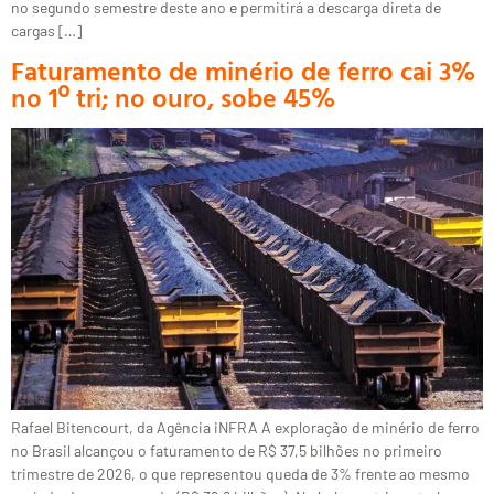
no segundo semestre deste ano e permitirá a descarga direta de
cargas […]
Faturamento de minério de ferro cai 3%
no 1º tri; no ouro, sobe 45%
Rafael Bitencourt, da Agência iNFRA A exploração de minério de ferro
no Brasil alcançou o faturamento de R$ 37,5 bilhões no primeiro
trimestre de 2026, o que representou queda de 3% frente ao mesmo