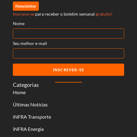
Newsletter
Inscreva-se
para receber o boletim semanal
gratuito!
Nome
Seu melhor e-mail
INSCREVER-SE
Categorias
Home
Últimas Notícias
iNFRA Transporte
iNFRA Energia