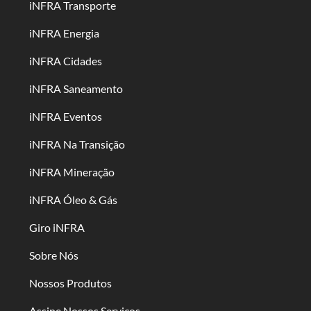
iNFRA Transporte
iNFRA Energia
iNFRA Cidades
iNFRA Saneamento
iNFRA Eventos
iNFRA Na Transição
iNFRA Mineração
iNFRA Óleo & Gás
Giro iNFRA
Sobre Nós
Nossos Produtos
Assine Nossos Serviços