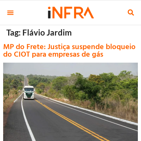
Tag:
Flávio Jardim
MP do Frete: Justiça suspende bloqueio
do CIOT para empresas de gás