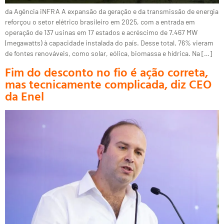
da Agência iNFRA A expansão da geração e da transmissão de energia
reforçou o setor elétrico brasileiro em 2025, com a entrada em
operação de 137 usinas em 17 estados e acréscimo de 7.467 MW
(megawatts) à capacidade instalada do país. Desse total, 76% vieram
de fontes renováveis, como solar, eólica, biomassa e hídrica. Na […]
Fim do desconto no fio é ação correta,
mas tecnicamente complicada, diz CEO
da Enel