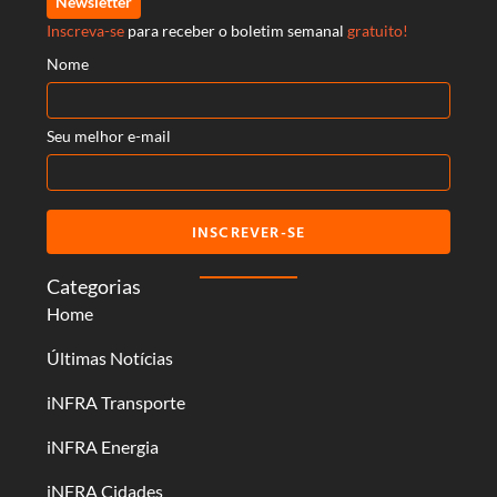
Newsletter
Inscreva-se
para receber o boletim semanal
gratuito!
Nome
Seu melhor e-mail
INSCREVER-SE
Categorias
Home
Últimas Notícias
iNFRA Transporte
iNFRA Energia
iNFRA Cidades