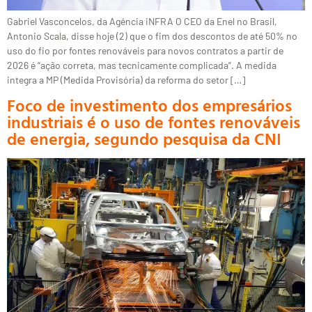
Gabriel Vasconcelos, da Agência iNFRA O CEO da Enel no Brasil,
Antonio Scala, disse hoje (2) que o fim dos descontos de até 50% no
uso do fio por fontes renováveis para novos contratos a partir de
2026 é “ação correta, mas tecnicamente complicada”. A medida
integra a MP (Medida Provisória) da reforma do setor […]
Foco de investimento dos empresários
industriais é o uso de fontes renováveis
de energia, segundo pesquisa da CNI