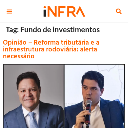
Tag:
Fundo de investimentos
Opinião – Reforma tributária e a
infraestrutura rodoviária: alerta
necessário