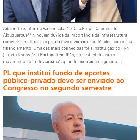
Adalberto Santos de Vasconcelos* e Caio Felipe Caminha de
Albuquerque** Ninguém duvida da importância da infraestrutura
rodoviária no Brasil e o país já teve diversas experiências com o seu
financiamento. Uma das mais conhecidas foi a instituição do FRN
(Fundo Rodoviário Nacional) em 1945, que coincidiu com o
movimento do “rodoviarismo”, quando ocorreu uma grande […]
PL que institui fundo de aportes
público-privado deve ser enviado ao
Congresso no segundo semestre