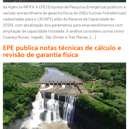
da Agência iNFRA A EPE (Empresa de Pesquisa Energética) publicou a
revisão extraordinária da garantia física de UHEs (usinas hidrelétricas)
cadastradas para o LRCAP (Leilão de Reserva de Capacidade de
2026), com atualização dos parâmetros para empreendimentos com
ampliação de capacidade instalada. A análise considera usinas como
Coaracy Nunes, Itapebi, São Simão e Três Marias, […]
EPE publica notas técnicas de cálculo e
revisão de garantia física