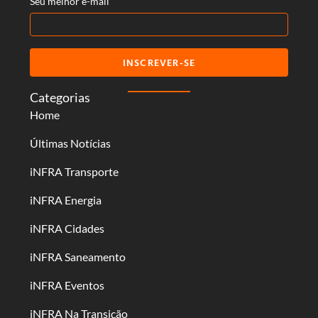
Seu melhor e-mail
INSCREVER-SE
Categorias
Home
Últimas Notícias
iNFRA Transporte
iNFRA Energia
iNFRA Cidades
iNFRA Saneamento
iNFRA Eventos
iNFRA Na Transição