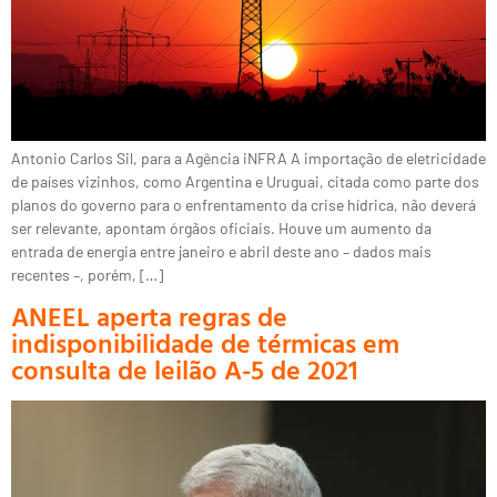
Antonio Carlos Sil, para a Agência iNFRA A importação de eletricidade
de países vizinhos, como Argentina e Uruguai, citada como parte dos
planos do governo para o enfrentamento da crise hídrica, não deverá
ser relevante, apontam órgãos oficiais. Houve um aumento da
entrada de energia entre janeiro e abril deste ano – dados mais
recentes –, porém, […]
ANEEL aperta regras de
indisponibilidade de térmicas em
consulta de leilão A-5 de 2021