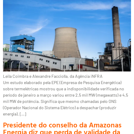
Leila Coimbra e Alexandre Facciolla, da Agência iNFRA
Um estudo elaborado pela EPE (Empresa de Pesquisa Energética)
sobre termelétricas mostrou que a indisponibilidade verificada no
período de janeiro a março variou entre 2,5 mil MW (megawatts) e 4,5
mil MW de potência. Significa que mesmo chamadas pelo ONS
(Operador Nacional do Sistema Elétrico) a despachar (produzir
energia), […]
Presidente do conselho da Amazonas
Energia diz que perda de validade da