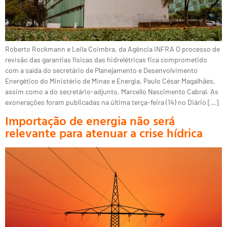
Roberto Rockmann e Leila Coimbra, da Agência iNFRA O processo de
revisão das garantias físicas das hidrelétricas fica comprometido
com a saída do secretário de Planejamento e Desenvolvimento
Energético do Ministério de Minas e Energia, Paulo César Magalhães,
assim como a do secretário-adjunto, Marcello Nascimento Cabral. As
exonerações foram publicadas na última terça-feira (14) no Diário […]
Importação de energia não será
relevante para atenuar a crise hídrica