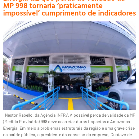
MP 998 tornaria ‘praticamente
impossível’ cumprimento de indicadores
Nestor Rabello, da Agência iNFRA A possível perda de validade da MP
(Medida Provisória) 998 deve acarretar duros impactos à Amazonas
Energia. Em meio a problemas estruturais da região e uma grave crise
na saúde pública, o presidente do conselho da empresa, Gustavo de