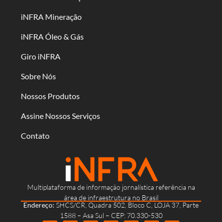
iNFRA Mineração
iNFRA Óleo & Gás
Giro iNFRA
Sobre Nós
Nossos Produtos
Assine Nossos Serviços
Contato
Multiplataforma de informação jornalística referência na
área de infraestrutura no Brasil
Endereço:
SHCS/CR, Quadra 502, Bloco C, LOJA 37, Parte
1588 – Asa Sul – CEP: 70.330-530