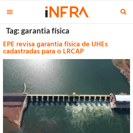
Tag:
garantia física
EPE revisa garantia física de UHEs
cadastradas para o LRCAP