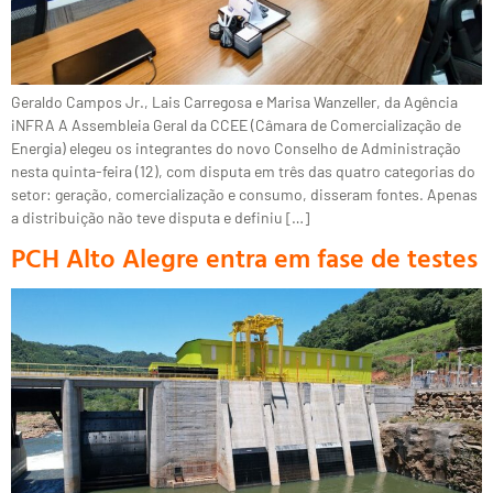
Geraldo Campos Jr., Lais Carregosa e Marisa Wanzeller, da Agência
iNFRA A Assembleia Geral da CCEE (Câmara de Comercialização de
Energia) elegeu os integrantes do novo Conselho de Administração
nesta quinta-feira (12), com disputa em três das quatro categorias do
setor: geração, comercialização e consumo, disseram fontes. Apenas
a distribuição não teve disputa e definiu […]
PCH Alto Alegre entra em fase de testes