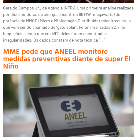
Geraldo Campos Jr., da Agência iNFRA Uma primeira análise realizada
por distribuidoras de energia encontrou 88 MW (megawatts) de
potência de MMGD (Micro e Minigeração Distribuída) solar irregular, o
que vem sendo chamado de “gato solar”. Foram realizadas 22,7 mil
inspeções, sendo que em 59% delas foram encontradas
irregularidades. Os dados constam de nota técnica […]
MME pede que ANEEL monitore
medidas preventivas diante de super El
Niño