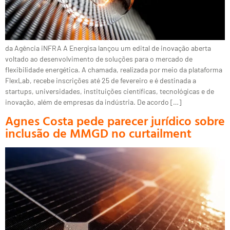
da Agência iNFRA A Energisa lançou um edital de inovação aberta
voltado ao desenvolvimento de soluções para o mercado de
flexibilidade energética. A chamada, realizada por meio da plataforma
FlexLab, recebe inscrições até 25 de fevereiro e é destinada a
startups, universidades, instituições científicas, tecnológicas e de
inovação, além de empresas da indústria. De acordo […]
Agnes Costa pede parecer jurídico sobre
inclusão de MMGD no curtailment