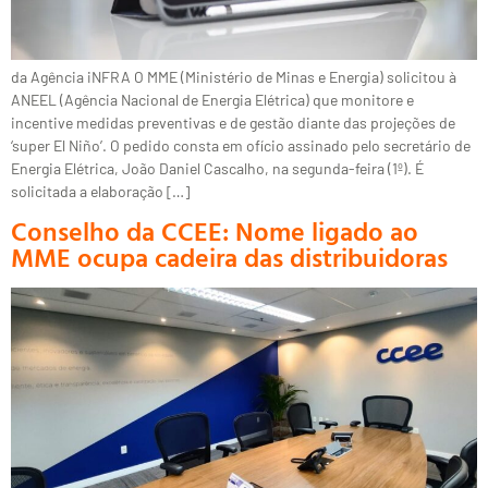
da Agência iNFRA O MME (Ministério de Minas e Energia) solicitou à
ANEEL (Agência Nacional de Energia Elétrica) que monitore e
incentive medidas preventivas e de gestão diante das projeções de
‘super El Niño’. O pedido consta em ofício assinado pelo secretário de
Energia Elétrica, João Daniel Cascalho, na segunda-feira (1º). É
solicitada a elaboração […]
Conselho da CCEE: Nome ligado ao
MME ocupa cadeira das distribuidoras