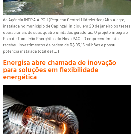
da Agência iNFRA A PCH (Pequena Central Hidrelétrica) Alto Alegre,
instalada no município de Capinzal, iniciou em 20 de janeiro os testes
operacionais de suas quatro unidades geradoras. O projeto integra o
Eixo de Transição Energética do Novo PAC. O empreendimento
recebeu investimentos da ordem de R$ 93,15 milhões e possui
potência instalada total de […]
Energisa abre chamada de inovação
para soluções em flexibilidade
energética