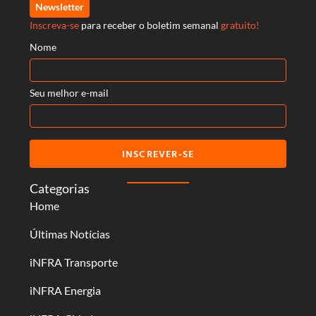
Newsletter
Inscreva-se
para receber o boletim semanal
gratuito!
Nome
Seu melhor e-mail
INSCREVER-SE
Categorias
Home
Últimas Notícias
iNFRA Transporte
iNFRA Energia