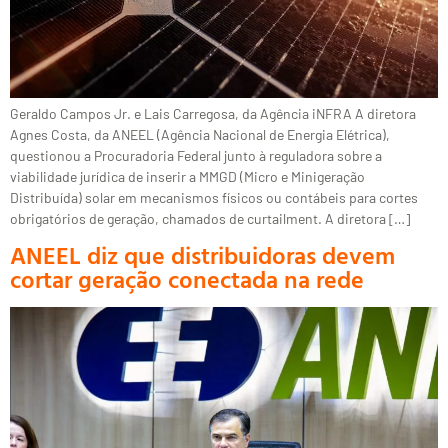
Geraldo Campos Jr. e Lais Carregosa, da Agência iNFRA A diretora
Agnes Costa, da ANEEL (Agência Nacional de Energia Elétrica),
questionou a Procuradoria Federal junto à reguladora sobre a
viabilidade jurídica de inserir a MMGD (Micro e Minigeração
Distribuída) solar em mecanismos físicos ou contábeis para cortes
obrigatórios de geração, chamados de curtailment. A diretora […]
ANEEL diz que distribuidoras devem
cortar geração conectada na rede