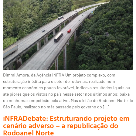
Dimmi Amora, da Agência iNFRA Um projeto complexo, com
estruturação inédita para o setor de rodovias, realizado num
momento econômico pouco favorável, indicava resultados iguais ou
até piores que os vistos no país nesse setor nos últimos anos: baixa
ou nenhuma competição pelo ativo. Mas o leilão do Rodoanel Norte de
São Paulo, realizado no mês passado pelo governo do […]
iNFRADebate: Estruturando projeto em
cenário adverso – a republicação do
Rodoanel Norte