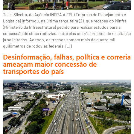
Tales Silveira, da Agência iNFRA A EPL (Empresa de Planejamento e
Logística) informou, na última terça-feira (2), que recebeu do Minfra
(Ministério da Infraestrutura) pedido para realizar estudos para a
concessão de cinco rodovias, entre elas os três projetos de relicitação
já solicitados. Ao todo, os trechos somam mais de quatro mil
quilômetros de rodovias federais. […]
Desinformação, falhas, política e correria
ameaçam maior concessão de
transportes do país