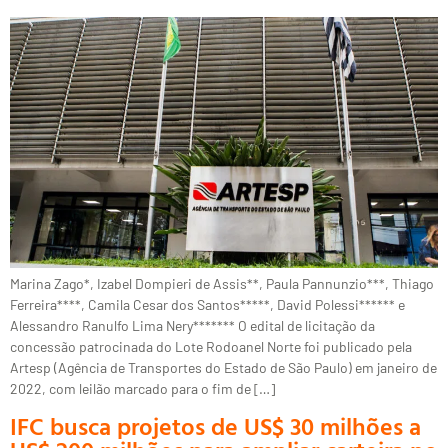
Marina Zago*, Izabel Dompieri de Assis**, Paula Pannunzio***, Thiago
Ferreira****, Camila Cesar dos Santos*****, David Polessi****** e
Alessandro Ranulfo Lima Nery******* O edital de licitação da
concessão patrocinada do Lote Rodoanel Norte foi publicado pela
Artesp (Agência de Transportes do Estado de São Paulo) em janeiro de
2022, com leilão marcado para o fim de […]
IFC busca projetos de US$ 30 milhões a