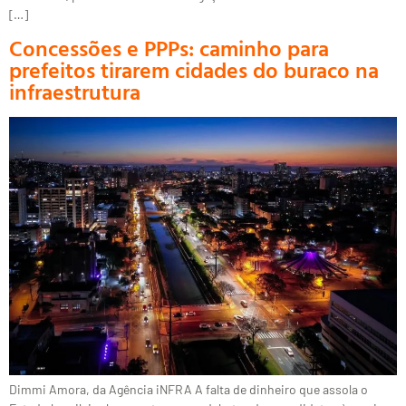
[…]
Concessões e PPPs: caminho para
prefeitos tirarem cidades do buraco na
infraestrutura
Dimmi Amora, da Agência iNFRA A falta de dinheiro que assola o