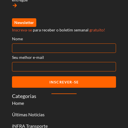
arrow_forward
Newsletter
Inscreva-se
para receber o boletim semanal
gratuito!
Nome
Seu melhor e-mail
INSCREVER-SE
Categorias
Home
Últimas Notícias
iNFRA Transporte