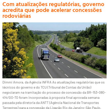
Com atualizações regulatórias, governo
acredita que pode acelerar concessões
rodoviárias
Dimmi Amora, da Agência iNFRA As atualizações regulatórias que os
técnicos do governo e do TCU (Tribunal de Contas da União)
negociaram na tramitação do processo de concessão da BR-153-080-
414/GO-TO foram incorporadas à proposta final aprovada semana
passada pela diretoria da ANTT (Agência Nacional de Transportes
Terrestres) para a concessão da Ligação Rio de Janeiro-São Paulo.