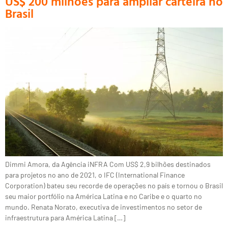
US$ 200 milhões para ampliar carteira no
Brasil
Dimmi Amora, da Agência iNFRA Com US$ 2,9 bilhões destinados
para projetos no ano de 2021, o IFC (International Finance
Corporation) bateu seu recorde de operações no país e tornou o Brasil
seu maior portfólio na América Latina e no Caribe e o quarto no
mundo. Renata Norato, executiva de investimentos no setor de
infraestrutura para América Latina […]