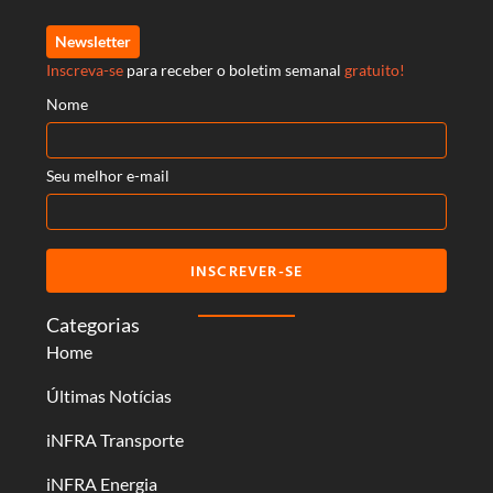
Newsletter
Inscreva-se
para receber o boletim semanal
gratuito!
Nome
Seu melhor e-mail
INSCREVER-SE
Categorias
Home
Últimas Notícias
iNFRA Transporte
iNFRA Energia