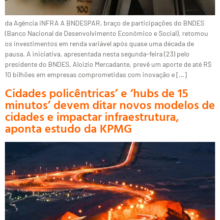
da Agência iNFRA A BNDESPAR, braço de participações do BNDES
(Banco Nacional de Desenvolvimento Econômico e Social), retomou
os investimentos em renda variável após quase uma década de
pausa. A iniciativa, apresentada nesta segunda-feira (23) pelo
presidente do BNDES, Aloizio Mercadante, prevê um aporte de até R$
10 bilhões em empresas comprometidas com inovação e […]
Cidades policêntricas’ e ‘hubs de 15
minutos’ devem ditar novos modelos de
cidades e impactar infraestrutura,
aponta estudo da KPMG