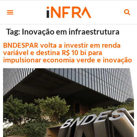
Tag:
Inovação em infraestrutura
BNDESPAR volta a investir em renda
variável e destina R$ 10 bi para
impulsionar economia verde e inovação