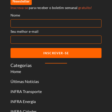
Newsletter
Inscreva-se
para receber o boletim semanal
gratuito!
Nome
Seu melhor e-mail
INSCREVER-SE
Categorias
Home
Últimas Notícias
iNFRA Transporte
iNFRA Energia
iNFRA Cidades