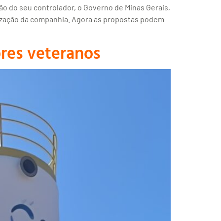
ão do seu controlador, o Governo de Minas Gerais,
atização da companhia. Agora as propostas podem
ores veteranos