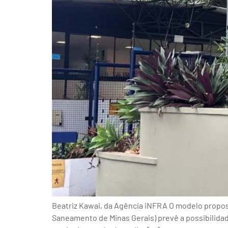
Beatriz Kawai, da Agência iNFRA O modelo propost
Saneamento de Minas Gerais) prevê a possibilida