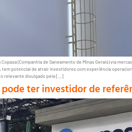
da Copasa (Companhia de Saneamento de Minas Gerais) via mercad
 tem potencial de atrair investidores com experiência operacion
to relevante divulgado pela […]
 pode ter investidor de refer