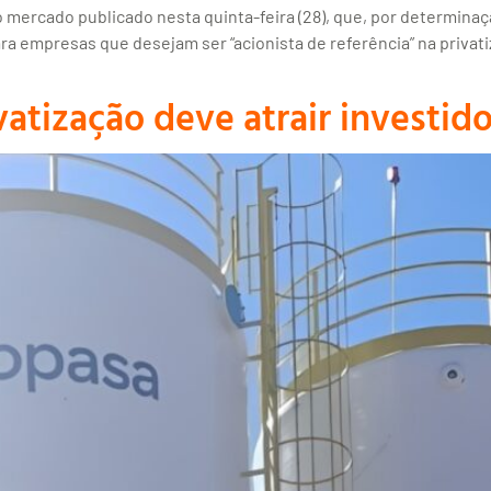
mercado publicado nesta quinta-feira (28), que, por determinaç
ara empresas que desejam ser “acionista de referência” na priv
atização deve atrair investid