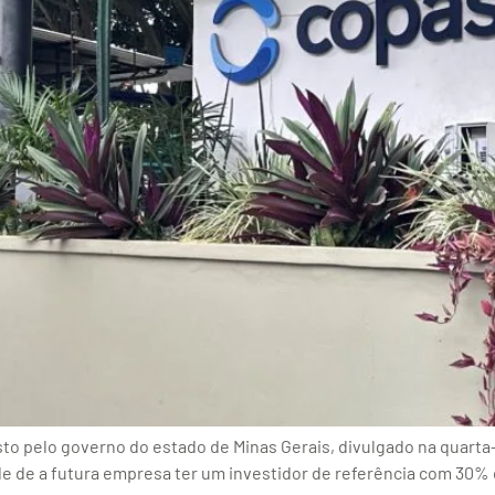
o pelo governo do estado de Minas Gerais, divulgado na quarta-f
de de a futura empresa ter um investidor de referência com 3