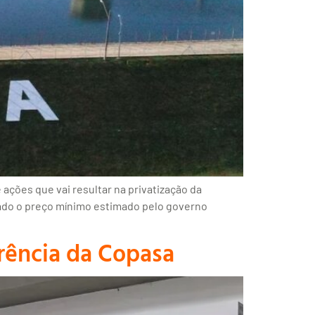
ções que vai resultar na privatização da
ado o preço mínimo estimado pelo governo
rência da Copasa