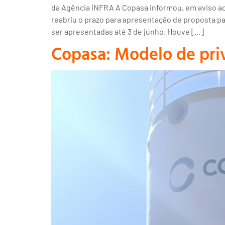
da Agência iNFRA A Copasa informou, em aviso ao 
reabriu o prazo para apresentação de proposta p
ser apresentadas até 3 de junho. Houve […]
Copasa: Modelo de priv