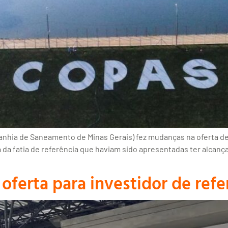
hia de Saneamento de Minas Gerais) fez mudanças na oferta de a
a fatia de referência que haviam sido apresentadas ter alcanç
ferta para investidor de refe