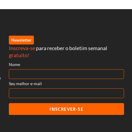
Newsletter
Inscreva-se
para receber o boletim semanal
gratuito!
Nome
s
Seu melhor e-mail
INSCREVER-SE