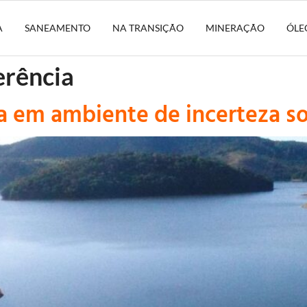
A
SANEAMENTO
NA TRANSIÇÃO
MINERAÇÃO
ÓLE
erência
a em ambiente de incerteza so