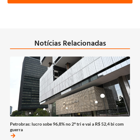
Notícias Relacionadas
Petrobras: lucro sobe 96,8% no 2º tri e vai a R$ 52,4 bi com
guerra
arrow_forward