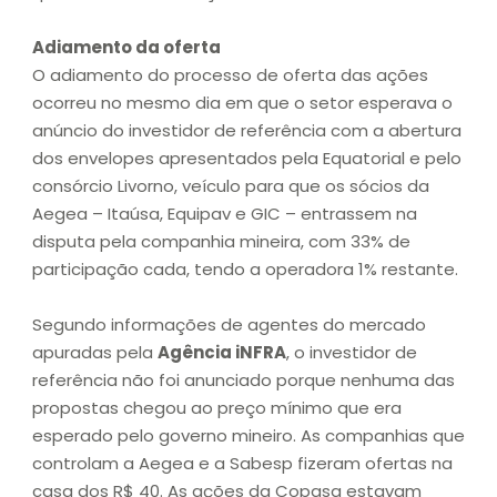
Adiamento da oferta
O adiamento do processo de oferta das ações
ocorreu no mesmo dia em que o setor esperava o
anúncio do investidor de referência com a abertura
dos envelopes apresentados pela Equatorial e pelo
consórcio Livorno, veículo para que os sócios da
Aegea – Itaúsa, Equipav e GIC – entrassem na
disputa pela companhia mineira, com 33% de
participação cada, tendo a operadora 1% restante.
Segundo informações de agentes do mercado
apuradas pela
Agência iNFRA
, o investidor de
referência não foi anunciado porque nenhuma das
propostas chegou ao preço mínimo que era
esperado pelo governo mineiro. As companhias que
controlam a Aegea e a Sabesp fizeram ofertas na
casa dos R$ 40. As ações da Copasa estavam