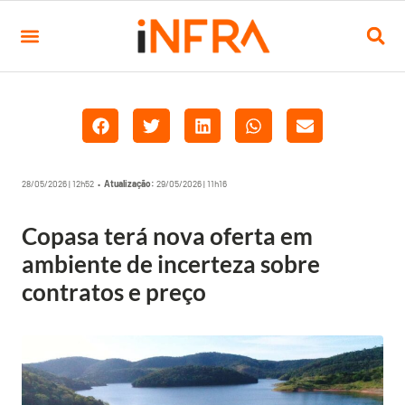
28/05/2026 | 12h52 •
Atualização:
29/05/2026 | 11h16
Copasa terá nova oferta em
ambiente de incerteza sobre
contratos e preço