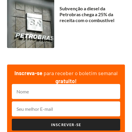
Subvenção a diesel da
Petrobras chega a 25% da
receita com o combustível
Inscreva-se
para receber o boletim semanal
gratuito!
INSCREVER-SE