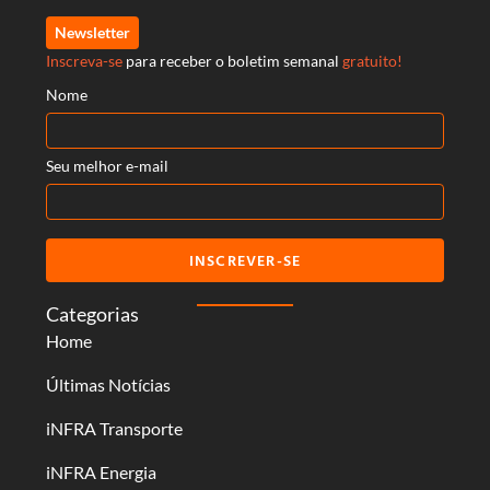
Newsletter
Inscreva-se
para receber o boletim semanal
gratuito!
Nome
Seu melhor e-mail
INSCREVER-SE
Categorias
Home
Últimas Notícias
iNFRA Transporte
iNFRA Energia