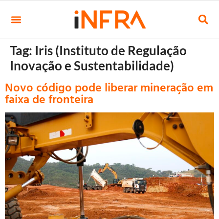
Tag:
Iris (Instituto de Regulação
Inovação e Sustentabilidade)
Novo código pode liberar mineração em
faixa de fronteira