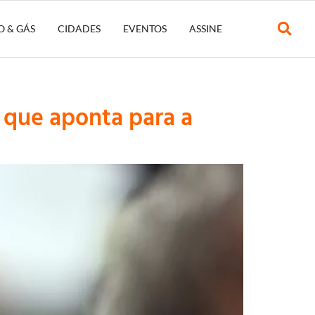
O & GÁS
CIDADES
EVENTOS
ASSINE
 que aponta para a