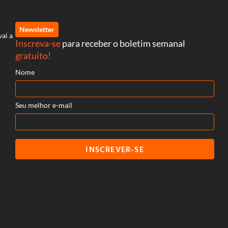
Newsletter
vai a
Inscreva-se
para receber o boletim semanal
gratuito!
Nome
Seu melhor e-mail
INSCREVER-SE