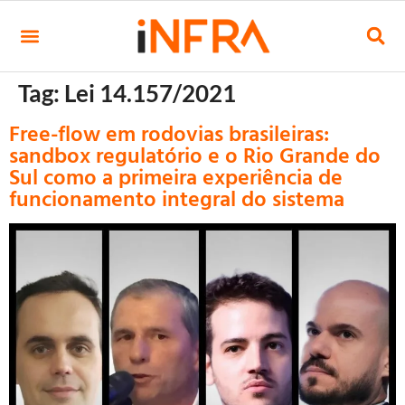
Tag:
Lei 14.157/2021
Free-flow em rodovias brasileiras:
sandbox regulatório e o Rio Grande do
Sul como a primeira experiência de
funcionamento integral do sistema