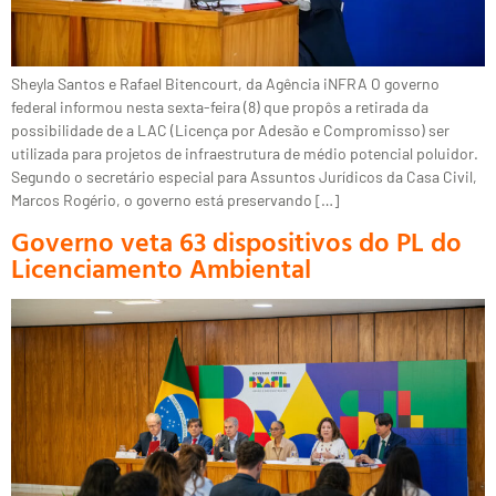
Sheyla Santos e Rafael Bitencourt, da Agência iNFRA O governo
federal informou nesta sexta-feira (8) que propôs a retirada da
possibilidade de a LAC (Licença por Adesão e Compromisso) ser
utilizada para projetos de infraestrutura de médio potencial poluidor.
Segundo o secretário especial para Assuntos Jurídicos da Casa Civil,
Marcos Rogério, o governo está preservando […]
Governo veta 63 dispositivos do PL do
Licenciamento Ambiental