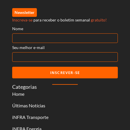
Newsletter
Inscreva-se
para receber o boletim semanal
gratuito!
Nome
Seu melhor e-mail
INSCREVER-SE
Categorias
Home
Últimas Notícias
iNFRA Transporte
iNFRA Energia