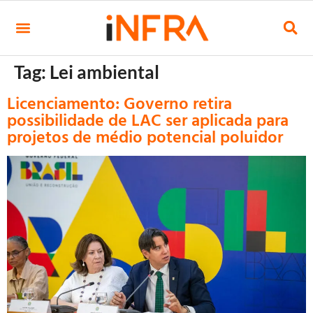
Tag:
Lei ambiental
Licenciamento: Governo retira
possibilidade de LAC ser aplicada para
projetos de médio potencial poluidor