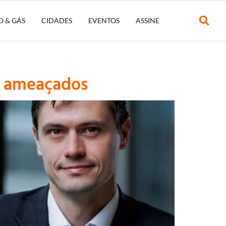
O & GÁS
CIDADES
EVENTOS
ASSINE
ão ameaçados