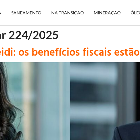
A
SANEAMENTO
NA TRANSIÇÃO
MINERAÇÃO
ÓLE
ar 224/2025
idi: os benefícios fiscais est