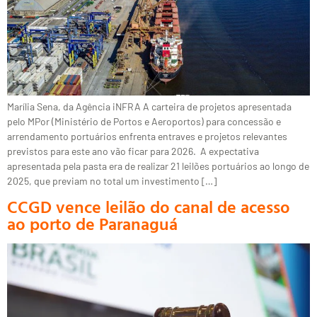
Marília Sena, da Agência iNFRA A carteira de projetos apresentada
pelo MPor (Ministério de Portos e Aeroportos) para concessão e
arrendamento portuários enfrenta entraves e projetos relevantes
previstos para este ano vão ficar para 2026. A expectativa
apresentada pela pasta era de realizar 21 leilões portuários ao longo de
2025, que previam no total um investimento […]
CCGD vence leilão do canal de acesso
ao porto de Paranaguá