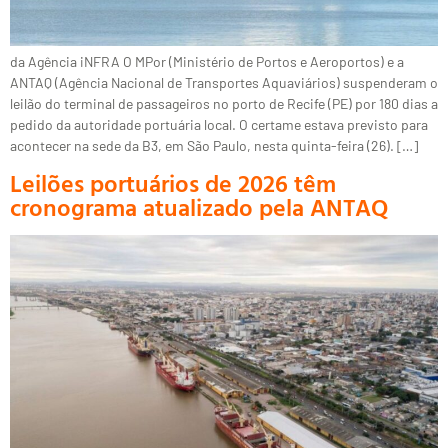
da Agência iNFRA O MPor (Ministério de Portos e Aeroportos) e a
ANTAQ (Agência Nacional de Transportes Aquaviários) suspenderam o
leilão do terminal de passageiros no porto de Recife (PE) por 180 dias a
pedido da autoridade portuária local. O certame estava previsto para
acontecer na sede da B3, em São Paulo, nesta quinta-feira (26). […]
Leilões portuários de 2026 têm
cronograma atualizado pela ANTAQ