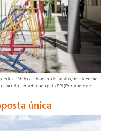
rcerias Público-Privadas) de habitação e locação
, a carteira coordenada pelo PPI (Programa de
oposta única