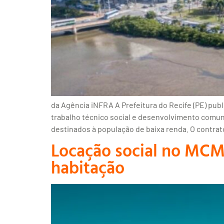
da Agência iNFRA A Prefeitura do Recife (PE) publ
trabalho técnico social e desenvolvimento comunit
destinados à população de baixa renda. O contrat
Locação social no MCM
habitação