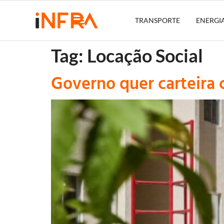
TRANSPORTE
ENERGI
Tag:
Locação Social
Governo quer carteira 