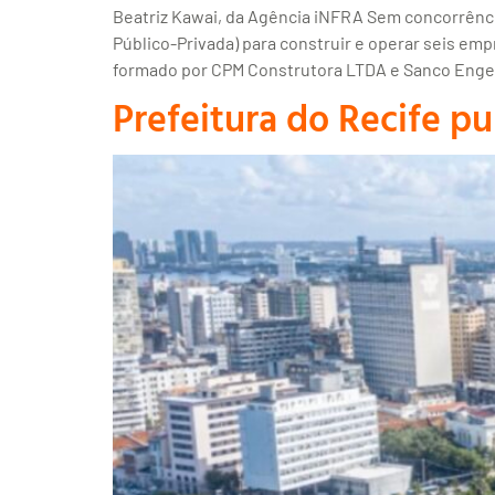
Beatriz Kawai, da Agência iNFRA Sem concorrência,
Público-Privada) para construir e operar seis em
formado por CPM Construtora LTDA e Sanco Enge
Prefeitura do Recife pu