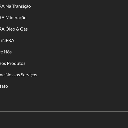
RA Na Transição
RA Mineração
RA Óleo & Gás
o iNFRA
re Nós
sos Produtos
ne Nossos Serviços
tato