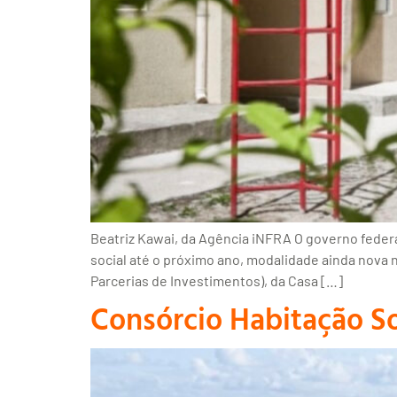
Beatriz Kawai, da Agência iNFRA O governo federal
social até o próximo ano, modalidade ainda nova n
Parcerias de Investimentos), da Casa […]
Consórcio Habitação So