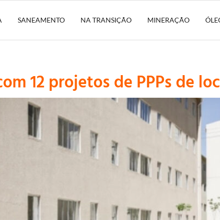
A
SANEAMENTO
NA TRANSIÇÃO
MINERAÇÃO
ÓLE
com 12 projetos de PPPs de loc