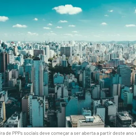
 de PPPs sociais deve começar a ser aberta a partir deste ano n