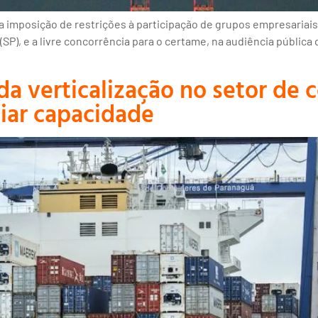
 a imposição de restrições à participação de grupos empresariai
P), e a livre concorrência para o certame, na audiência pública qu
a verticalização no setor de 
iar capacidade