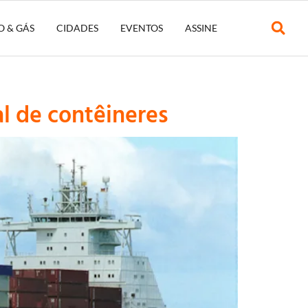
O & GÁS
CIDADES
EVENTOS
ASSINE
l de contêineres