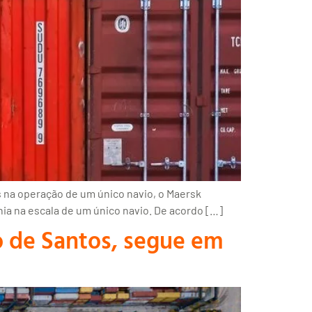
s na operação de um único navio, o Maersk
hia na escala de um único navio. De acordo […]
to de Santos, segue em