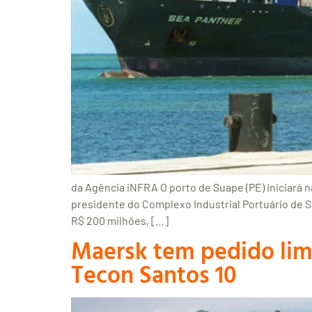
da Agência iNFRA O porto de Suape (PE) iniciará n
presidente do Complexo Industrial Portuário de 
R$ 200 milhões, […]
Maersk tem pedido limi
Tecon Santos 10