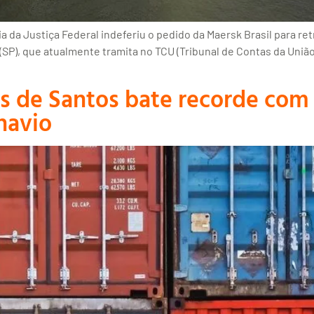
ia da Justiça Federal indeferiu o pedido da Maersk Brasil para 
SP), que atualmente tramita no TCU (Tribunal de Contas da União)
es de Santos bate recorde co
navio