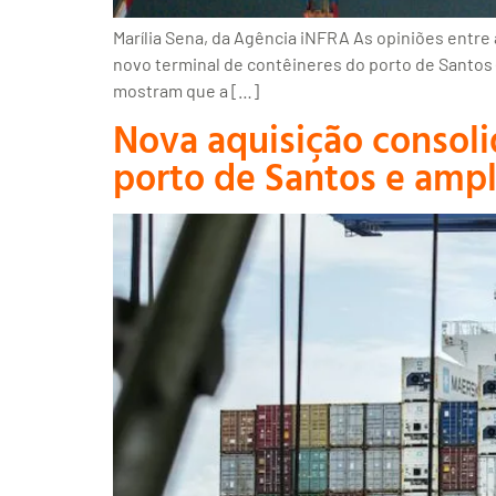
Marília Sena, da Agência iNFRA As opiniões entre
novo terminal de contêineres do porto de Santos (S
mostram que a […]
Nova aquisição consolid
porto de Santos e ampl