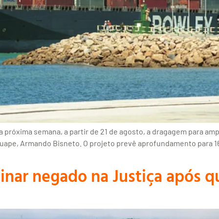
a próxima semana, a partir de 21 de agosto, a dragagem para ampli
Suape, Armando Bisneto. O projeto prevê aprofundamento para 16
nar negado na Justiça após qu