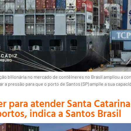
o bilionária no mercado de contêineres no Brasil ampliou a co
r a pressão para que o porto de Santos (SP) amplie a sua capac
er para atender Santa Catarin
tos, indica a Santos Brasil