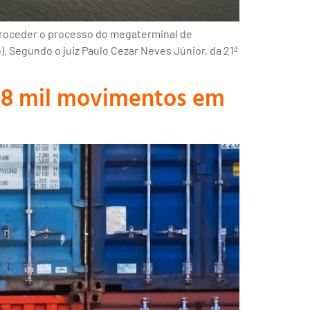
retroceder o processo do megaterminal de
. Segundo o juiz Paulo Cezar Neves Júnior, da 21ª
m 8 mil movimentos em