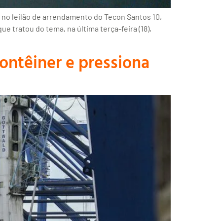
s no leilão de arrendamento do Tecon Santos 10,
e tratou do tema, na última terça-feira (18),
contêiner e pressiona