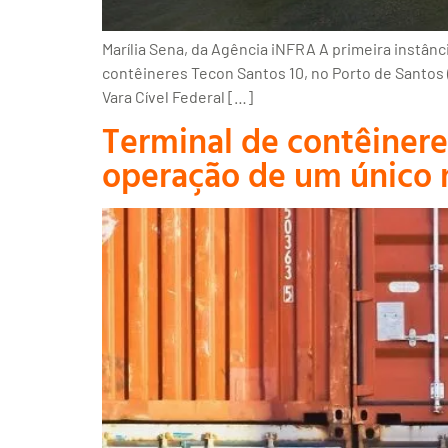
Marília Sena, da Agência iNFRA A primeira instânc
contêineres Tecon Santos 10, no Porto de Santos (
Vara Cível Federal […]
Terminal de contêiner
operação de um único 