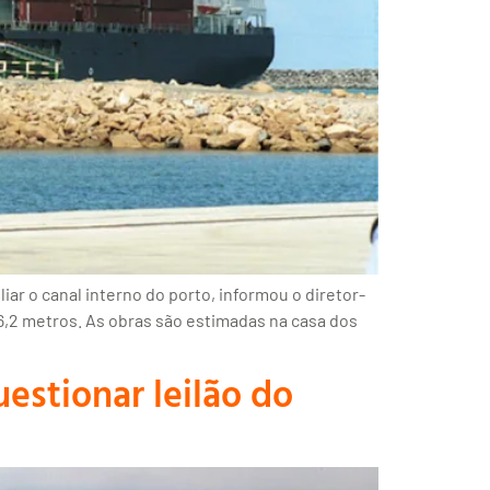
ar o canal interno do porto, informou o diretor-
,2 metros. As obras são estimadas na casa dos
estionar leilão do