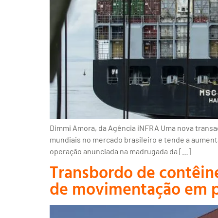
Dimmi Amora, da Agência iNFRA Uma nova transaçã
mundiais no mercado brasileiro e tende a aumenta
operação anunciada na madrugada da […]
Transbordo de contêin
de movimentação em por