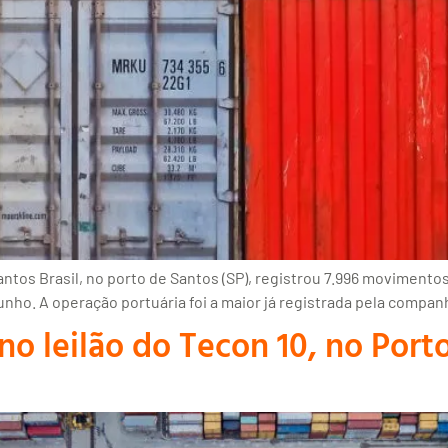
ntos Brasil, no porto de Santos (SP), registrou 7.996 movimento
unho. A operação portuária foi a maior já registrada pela compan
no leilão do Tecon 10, no Por