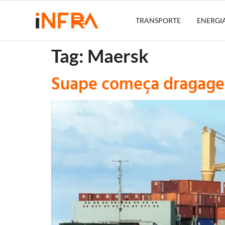
TRANSPORTE
ENERGI
Tag:
Maersk
Suape começa dragagem