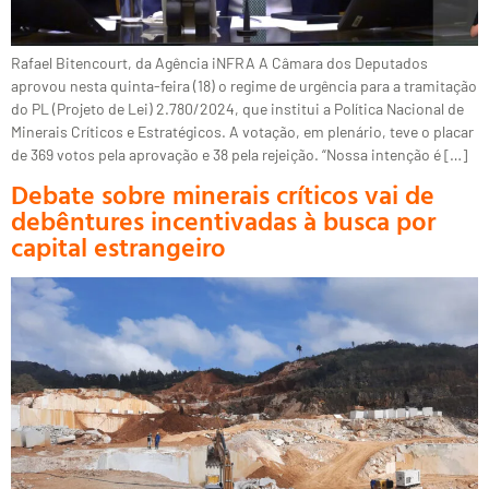
Rafael Bitencourt, da Agência iNFRA A Câmara dos Deputados
aprovou nesta quinta-feira (18) o regime de urgência para a tramitação
do PL (Projeto de Lei) 2.780/2024, que institui a Política Nacional de
Minerais Críticos e Estratégicos. A votação, em plenário, teve o placar
de 369 votos pela aprovação e 38 pela rejeição. “Nossa intenção é […]
Debate sobre minerais críticos vai de
debêntures incentivadas à busca por
capital estrangeiro