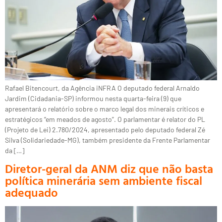
Rafael Bitencourt, da Agência iNFRA O deputado federal Arnaldo
Jardim (Cidadania-SP) informou nesta quarta-feira (9) que
apresentará o relatório sobre o marco legal dos minerais críticos e
estratégicos “em meados de agosto”. O parlamentar é relator do PL
(Projeto de Lei) 2.780/2024, apresentado pelo deputado federal Zé
Silva (Solidariedade-MG), também presidente da Frente Parlamentar
da […]
Diretor-geral da ANM diz que não basta
política minerária sem ambiente fiscal
adequado