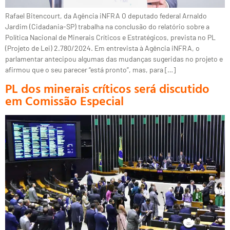
Rafael Bitencourt, da Agência iNFRA O deputado federal Arnaldo
Jardim (Cidadania-SP) trabalha na conclusão do relatório sobre a
Política Nacional de Minerais Críticos e Estratégicos, prevista no PL
(Projeto de Lei) 2.780/2024. Em entrevista à Agência iNFRA, o
parlamentar antecipou algumas das mudanças sugeridas no projeto e
afirmou que o seu parecer “está pronto”, mas, para […]
PL dos minerais críticos será discutido
em Comissão Especial