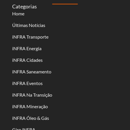
Categorias
Home
Últimas Notícias
iNFRA Transporte
iNFRA Energia
iNFRA Cidades
iNFRA Saneamento
iNFRA Eventos
iNFRA Na Transição
iNFRA Mineração
iNFRA Óleo & Gás
Giro iNFRA