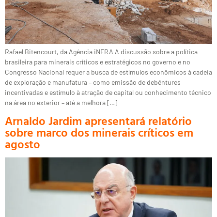
Rafael Bitencourt, da Agência iNFRA A discussão sobre a política
brasileira para minerais críticos e estratégicos no governo e no
Congresso Nacional requer a busca de estímulos econômicos à cadeia
de exploração e manufatura – como emissão de debêntures
incentivadas e estímulo à atração de capital ou conhecimento técnico
na área no exterior – até a melhora […]
Arnaldo Jardim apresentará relatório
sobre marco dos minerais críticos em
agosto