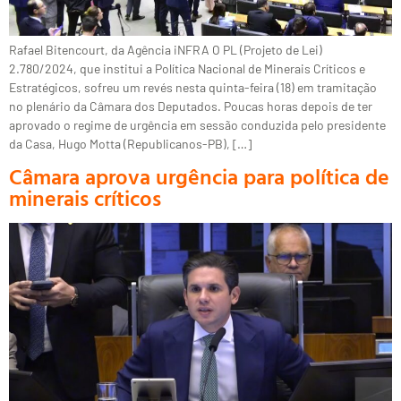
Rafael Bitencourt, da Agência iNFRA O PL (Projeto de Lei)
2.780/2024, que institui a Política Nacional de Minerais Críticos e
Estratégicos, sofreu um revés nesta quinta-feira (18) em tramitação
no plenário da Câmara dos Deputados. Poucas horas depois de ter
aprovado o regime de urgência em sessão conduzida pelo presidente
da Casa, Hugo Motta (Republicanos-PB), […]
Câmara aprova urgência para política de
minerais críticos