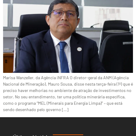
Marisa Wanzeller, da Agência iNFRA O diretor-geral da ANM (Agência
Nacional de Mineração), Mauro Sousa, disse nesta terça-feira (1º) que é
preciso haver melhorias no ambiente de atração de investimentos no
setor. No seu entendimento, ter uma política minerária específica,
como o programa “MEL (Minerais para Energia Limpa)” – que está
sendo desenhado pelo governo […]