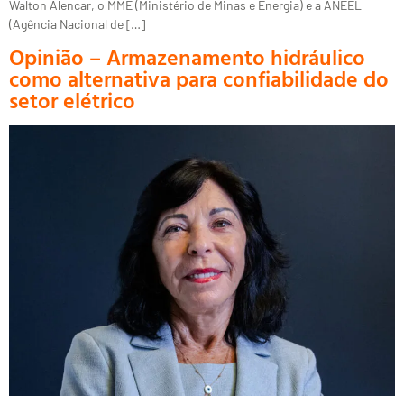
Walton Alencar, o MME (Ministério de Minas e Energia) e a ANEEL
(Agência Nacional de […]
Opinião – Armazenamento hidráulico
como alternativa para confiabilidade do
setor elétrico