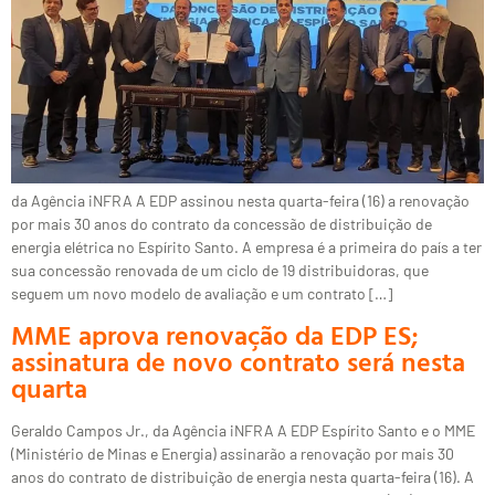
da Agência iNFRA A EDP assinou nesta quarta-feira (16) a renovação
por mais 30 anos do contrato da concessão de distribuição de
energia elétrica no Espírito Santo. A empresa é a primeira do país a ter
sua concessão renovada de um ciclo de 19 distribuidoras, que
seguem um novo modelo de avaliação e um contrato […]
MME aprova renovação da EDP ES;
assinatura de novo contrato será nesta
quarta
Geraldo Campos Jr., da Agência iNFRA A EDP Espírito Santo e o MME
(Ministério de Minas e Energia) assinarão a renovação por mais 30
anos do contrato de distribuição de energia nesta quarta-feira (16). A