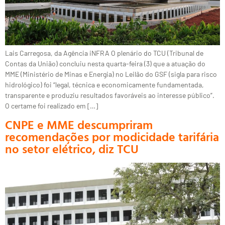
Lais Carregosa, da Agência iNFRA O plenário do TCU (Tribunal de
Contas da União) concluiu nesta quarta-feira (3) que a atuação do
MME (Ministério de Minas e Energia) no Leilão do GSF (sigla para risco
hidrológico) foi “legal, técnica e economicamente fundamentada,
transparente e produziu resultados favoráveis ao interesse público”.
O certame foi realizado em […]
CNPE e MME descumpriram
recomendações por modicidade tarifária
no setor elétrico, diz TCU