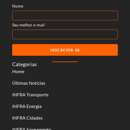
Nome
Seu melhor e-mail
INSCREVER-SE
Categorias
Home
Últimas Notícias
iNFRA Transporte
iNFRA Energia
iNFRA Cidades
iNFRA Saneamento