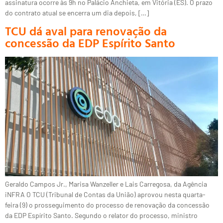
assinatura ocorre às 9h no Palácio Anchieta, em Vitória (ES). O prazo
do contrato atual se encerra um dia depois, […]
TCU dá aval para renovação da
concessão da EDP Espírito Santo
Geraldo Campos Jr., Marisa Wanzeller e Lais Carregosa, da Agência
iNFRA O TCU (Tribunal de Contas da União) aprovou nesta quarta-
feira (9) o prosseguimento do processo de renovação da concessão
da EDP Espírito Santo. Segundo o relator do processo, ministro