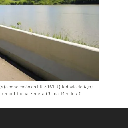
 (4) a concessão da BR-393/RJ (Rodovia do Aço)
upremo Tribunal Federal) Gilmar Mendes. O