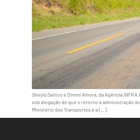
Sheyla Santos e Dimmi Amora, da Agência iNFRA A 
sob alegação de que o retorno à administração do 
Ministério dos Transportes e a […]