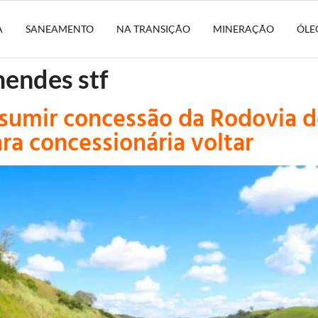
A
SANEAMENTO
NA TRANSIÇÃO
MINERAÇÃO
ÓLE
mendes stf
assumir concessão da Rodovia 
a concessionária voltar