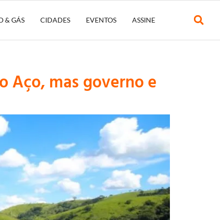
O & GÁS
CIDADES
EVENTOS
ASSINE
do Aço, mas governo e