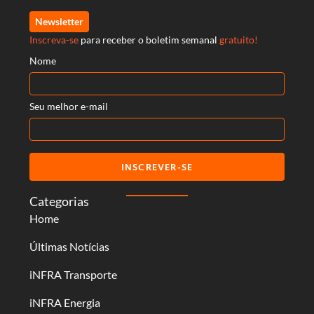
Newsletter
Inscreva-se
para receber o boletim semanal
gratuito!
Nome
Seu melhor e-mail
INSCREVER-SE
Categorias
Home
Últimas Notícias
iNFRA Transporte
iNFRA Energia