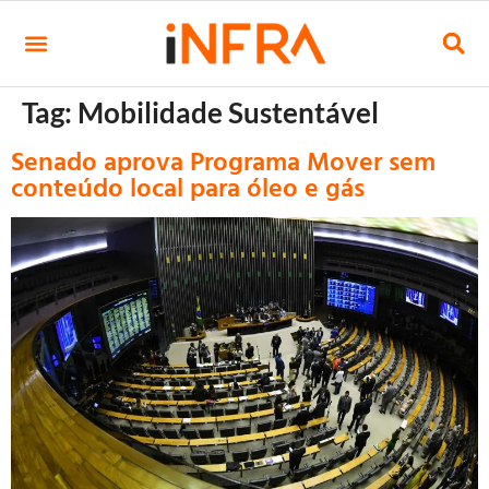
Tag:
Mobilidade Sustentável
Senado aprova Programa Mover sem
conteúdo local para óleo e gás