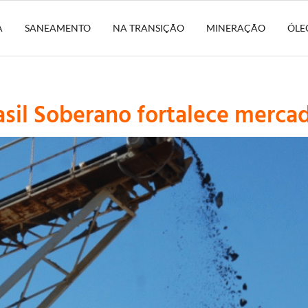
A
SANEAMENTO
NA TRANSIÇÃO
MINERAÇÃO
ÓLE
asil Soberano fortalece merc