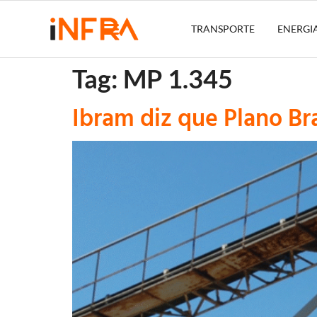
TRANSPORTE
ENERGI
Tag:
MP 1.345
Ibram diz que Plano Br