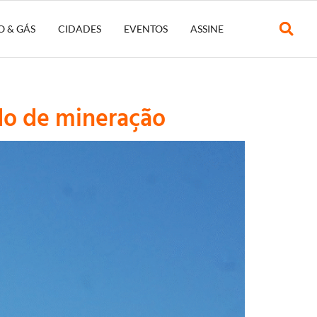
O & GÁS
CIDADES
EVENTOS
ASSINE
ado de mineração