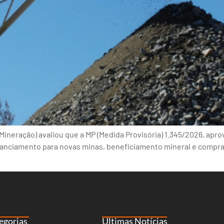
Mineração) avaliou que a MP (Medida Provisória) 1.345/2026, aprov
financiamento para novas minas, beneficiamento mineral e compr
egorias
Últimas Notícias