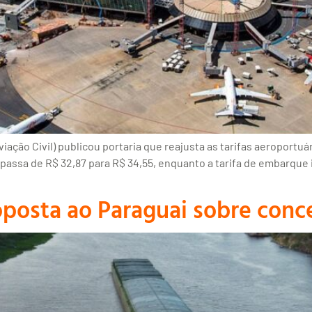
ção Civil) publicou portaria que reajusta as tarifas aeroportuár
passa de R$ 32,87 para R$ 34,55, enquanto a tarifa de embarque i
posta ao Paraguai sobre conc