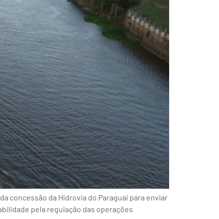
a concessão da Hidrovia do Paraguai para enviar
abilidade pela regulação das operações