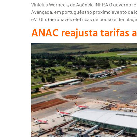
Vinicius Werneck, da Agência iNFRA O governo fed
Avançada, em português) no próximo evento da Icao 
eVTOLs (aeronaves elétricas de pouso e decolag
ANAC reajusta tarifas 