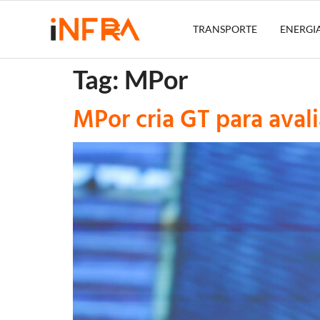
TRANSPORTE
ENERGI
Tag:
MPor
MPor cria GT para aval