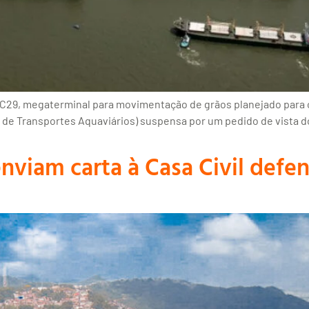
C29, megaterminal para movimentação de grãos planejado para o 
l de Transportes Aquaviários) suspensa por um pedido de vista do
enviam carta à Casa Civil def