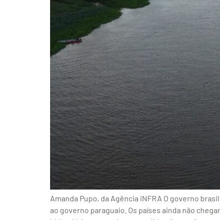
Amanda Pupo, da Agência iNFRA O governo brasil
ao governo paraguaio. Os países ainda não chega