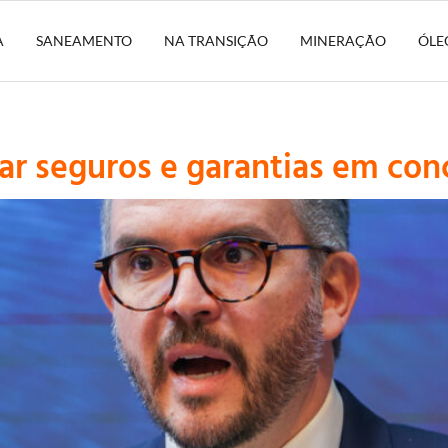
A
SANEAMENTO
NA TRANSIÇÃO
MINERAÇÃO
ÓLE
iar seguros e garantias em co