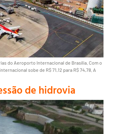
ias do Aeroporto Internacional de Brasília. Com o
nternacional sobe de R$ 71,12 para R$ 74,78. A
essão de hidrovia