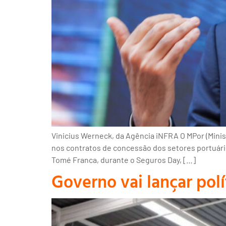
Vinicius Werneck, da Agência iNFRA O MPor (Minist
nos contratos de concessão dos setores portuário,
Tomé Franca, durante o Seguros Day, […]
Governo vai lançar pol