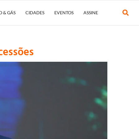
O & GÁS
CIDADES
EVENTOS
ASSINE
ncessões