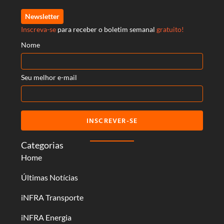
Newsletter
Inscreva-se
para receber o boletim semanal
gratuito!
Nome
Seu melhor e-mail
INSCREVER-SE
Categorias
Home
Últimas Notícias
iNFRA Transporte
iNFRA Energia