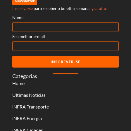
Newsletter
Inscreva-se
para receber o boletim semanal
gratuito!
Nome
Seu melhor e-mail
INSCREVER-SE
Categorias
Home
Últimas Notícias
iNFRA Transporte
iNFRA Energia
iNFRA Cidades